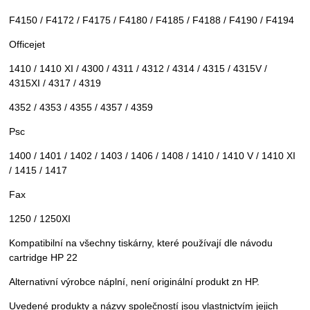
F4150 / F4172 / F4175 / F4180 / F4185 / F4188 / F4190 / F4194
Officejet
1410 / 1410 XI / 4300 / 4311 / 4312 / 4314 / 4315 / 4315V /
4315XI / 4317 / 4319
4352 / 4353 / 4355 / 4357 / 4359
Psc
1400 / 1401 / 1402 / 1403 / 1406 / 1408 / 1410 / 1410 V / 1410 XI
/ 1415 / 1417
Fax
1250 / 1250XI
Kompatibilní na všechny tiskárny, které používají dle návodu
cartridge HP 22
Alternativní výrobce náplní, není originální produkt zn HP.
Uvedené produkty a názvy společností jsou vlastnictvím jejich