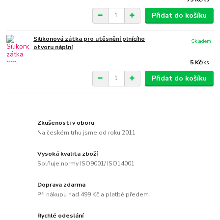
Přidat do košíku
Silikonová zátka pro utěsnění plnícího
Skladem
otvoru náplní
5 Kč
/
ks
Přidat do košíku
Zkušenosti v oboru
Na českém trhu jsme od roku 2011
Vysoká kvalita zboží
Splňuje normy ISO9001/ ISO14001
Doprava zdarma
Při nákupu nad 499 Kč a platbě předem
Rychlé odeslání