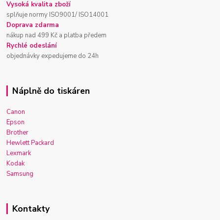
Vysoká kvalita zboží
splňuje normy ISO9001/ ISO14001
Doprava zdarma
nákup nad 499 Kč a platba předem
Rychlé odeslání
objednávky expedujeme do 24h
Náplně do tiskáren
Canon
Epson
Brother
Hewlett Packard
Lexmark
Kodak
Samsung
Kontakty