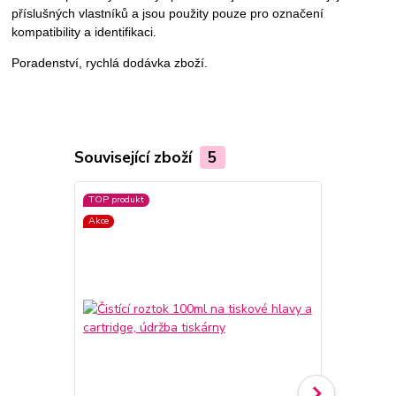
příslušných vlastníků a jsou použity pouze pro označení
kompatibility a identifikaci.
Poradenství, rychlá dodávka zboží.
Související zboží
5
TOP produkt
TOP produkt
Akce
Akce