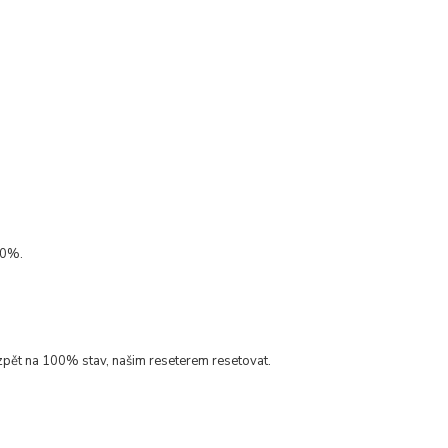
00%.
 zpět na 100% stav, našim reseterem resetovat.