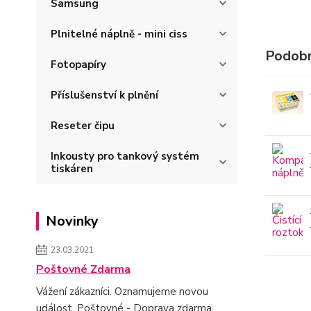
Samsung
Plnitelné náplně - mini ciss
Podobn
Fotopapíry
Příslušenství k plnění
Reseter čipu
Inkousty pro tankový systém
tiskáren
Novinky
23.03.2021
Poštovné Zdarma
Vážení zákazníci. Oznamujeme novou
událost. Poštovné - Doprava zdarma.