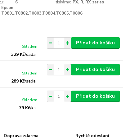
u:
6
tiskárny:
PX, R, RX series
Epson
T0801,T0802,T0803,T0804,T0805,T0806
Přidat do košíku
Skladem
329 Kč
/
sada
Přidat do košíku
Skladem
289 Kč
/
sada
Přidat do košíku
Skladem
79 Kč
/
ks
Doprava zdarma
Rychlé odeslání