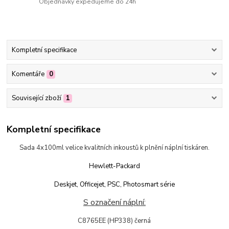
Objednávky expedujeme do 24h
Kompletní specifikace
Komentáře
0
Související zboží
1
Kompletní specifikace
Sada 4x100ml velice kvalitních inkoustů k plnění náplní tiskáren.
Hewlett-Packard
Deskjet, Officejet, PSC, Photosmart série
S označení náplní:
C8765EE (HP338) černá