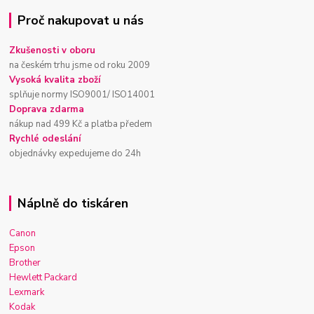
Proč nakupovat u nás
Zkušenosti v oboru
na českém trhu jsme od roku 2009
Vysoká kvalita zboží
splňuje normy ISO9001/ ISO14001
Doprava zdarma
nákup nad 499 Kč a platba předem
Rychlé odeslání
objednávky expedujeme do 24h
Náplně do tiskáren
Canon
Epson
Brother
Hewlett Packard
Lexmark
Kodak