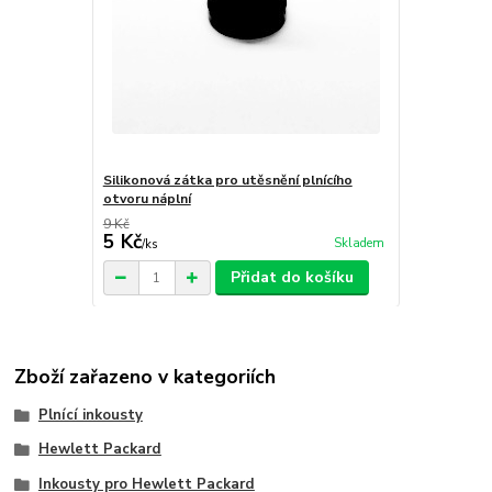
Silikonová zátka pro utěsnění plnícího
otvoru náplní
9 Kč
5 Kč
Skladem
/
ks
Přidat do košíku
Zboží zařazeno v kategoriích
Plnící inkousty
Hewlett Packard
Inkousty pro Hewlett Packard