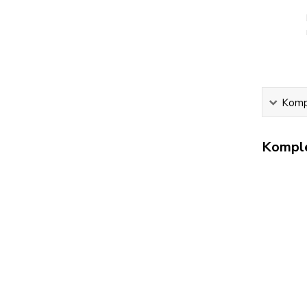
Kompl
Komple