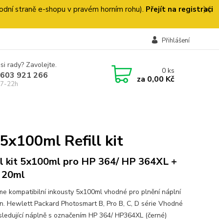
 úvodní straně e-shopu v pravém horním rohu).
Přejít na registraci
Přihlášení
si rady? Zavolejte.
0
ks
 603 921 266
za
0,00 Kč
 7-22h
x100ml Refill kit
ll kit 5x100ml pro HP 364/ HP 364XL +
č 20ml
me kompatibilní inkousty 5x100ml vhodné pro plnění náplní
en. Hewlett Packard Photosmart B, Pro B, C, D série Vhodné
sledující náplně s označením HP 364/ HP364XL (černé)