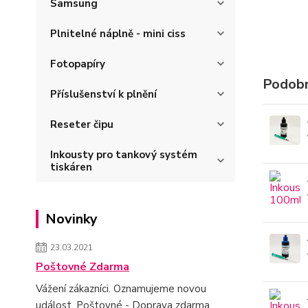
Samsung
Plnitelné náplně - mini ciss
Fotopapíry
Podobn
Příslušenství k plnění
Reseter čipu
Inkousty pro tankový systém
tiskáren
Novinky
23.03.2021
Poštovné Zdarma
Vážení zákazníci. Oznamujeme novou
událost. Poštovné - Doprava zdarma.