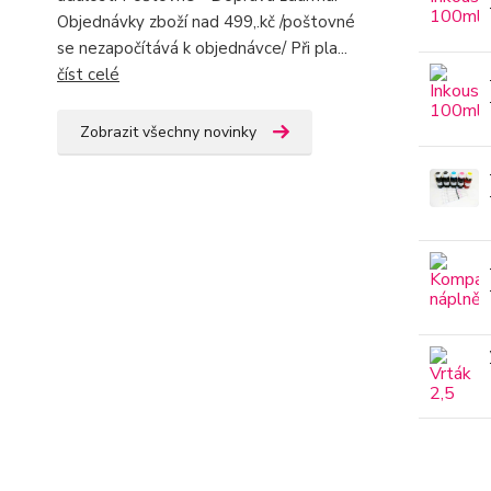
Objednávky zboží nad 499,.kč /poštovné
se nezapočítává k objednávce/ Při pla...
číst celé
Zobrazit všechny novinky