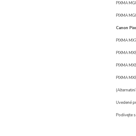
PIXMA MG
PIXMA MG
Canon Pix
PIXMA MX
PIXMA MX
PIXMA MX
PIXMA MX
(Alternatin
Uvedené pro
Podívejte 