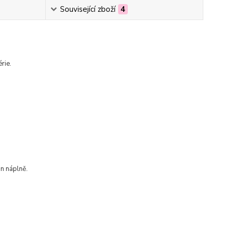
Související zboží
4
rie.
on náplně.