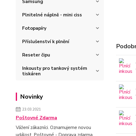
Samsung
Plnitelné náplně - mini ciss
Fotopapíry
Příslušenství k plnění
Podobn
Reseter čipu
Inkousty pro tankový systém
tiskáren
Novinky
23.03.2021
Poštovné Zdarma
Vážení zákazníci. Oznamujeme novou
událost. Poštovné - Doprava zdarma.