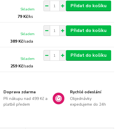
Přidat do košíku
Skladem
79 Kč
/
ks
Přidat do košíku
Skladem
389 Kč
/
sada
Přidat do košíku
Skladem
259 Kč
/
sada
Doprava zdarma
Rychlé odeslání
Při nákupu nad 499 Kč a
Objednávky
platbě předem
expedujeme do 24h