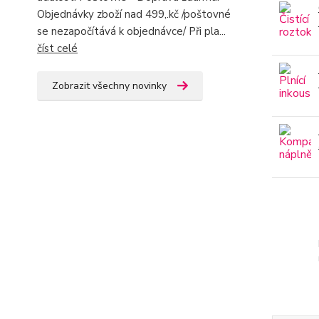
Objednávky zboží nad 499,.kč /poštovné
se nezapočítává k objednávce/ Při pla...
číst celé
Zobrazit všechny novinky