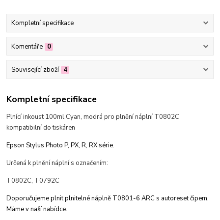
Kompletní specifikace
Komentáře
0
Související zboží
4
Kompletní specifikace
Plnící inkoust 100ml Cyan, modrá pro plnění náplní T0802C
kompatibilní do tiskáren
Epson Stylus Photo P, PX, R, RX série.
Určená k plnění náplní s označením:
T0802C, T0792C
Doporučujeme plnit plnitelné náplně T0801-6 ARC s autoreset čipem.
Máme v naší nabídce.