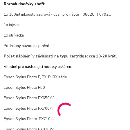
Rozsah dodávky zboží:
1x 100ml
inkoustu
azurová - cyan pro náplň T0802C, T0792C
1x injekce
1x stříkačka
Podrobný návod na plnění.
Počet náplnění v závislosti na typu cartridge: cca 10-20 krát.
Vhodné pro následující modely tiskáren.
Epson Stylus Photo P, PX, R, RX série
Epson Stylus Photo P50
Epson Stylus Photo PX650W
Epson Stylus Photo PX700W
Epson Stylus Photo PX710W
Epson Stylus Photo PX810W