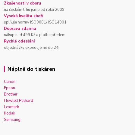
Zkušenosti v oboru
na českém trhu jsme od roku 2009
Vysoká kvalita zboží
splňuje normy ISO9001/ ISO14001
Doprava zdarma
nákup nad 499 Kč a platba předem
Rychlé odeslání
objednávky expedujeme do 24h
Náplně do tiskáren
Canon
Epson
Brother
Hewlett Packard
Lexmark
Kodak
Samsung