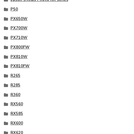
P50
PX650W
PX700W
PX710W
PX800FW
PX810W
PX810FW
R265
R285
R360
RX560
RX585
RX600
RX620