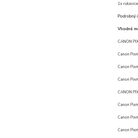
1x rukavice
Podrobný i
Vhodné mo
CANON PIX
Canon Pix
Canon Pix
Canon Pix
CANON PIX
Canon Pi
Canon Pi
Canon Pi