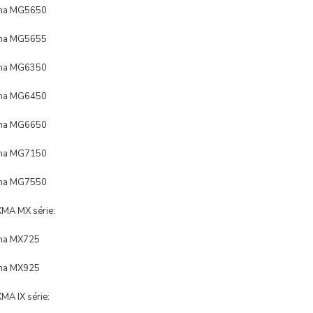
xma MG5650
xma MG5655
xma MG6350
xma MG6450
xma MG6650
xma MG7150
xma MG7550
MA MX série:
ma MX725
ma MX925
A IX série: