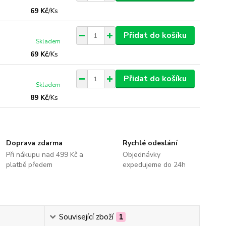
69 Kč
/
Ks
Přidat do košíku
Skladem
69 Kč
/
Ks
Přidat do košíku
Skladem
89 Kč
/
Ks
Doprava zdarma
Rychlé odeslání
Při nákupu nad 499 Kč a
Objednávky
platbě předem
expedujeme do 24h
Související zboží
1