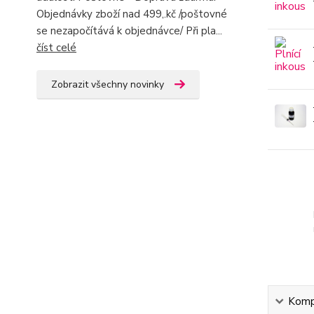
Objednávky zboží nad 499,.kč /poštovné
se nezapočítává k objednávce/ Při pla...
číst celé
Zobrazit všechny novinky
Kompl