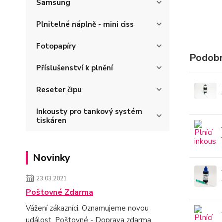
Samsung
Plnitelné náplně - mini ciss
Fotopapíry
Podobn
Příslušenství k plnění
Reseter čipu
Inkousty pro tankový systém
tiskáren
Novinky
23.03.2021
Poštovné Zdarma
Vážení zákazníci. Oznamujeme novou
událost. Poštovné - Doprava zdarma.