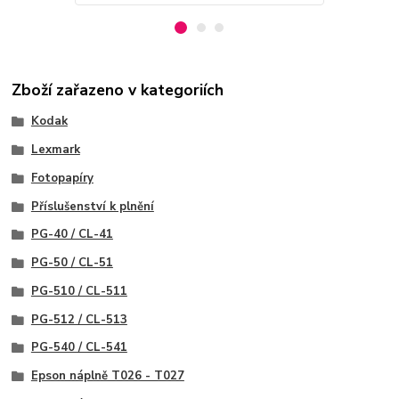
Zboží zařazeno v kategoriích
Kodak
Lexmark
Fotopapíry
Příslušenství k plnění
PG-40 / CL-41
PG-50 / CL-51
PG-510 / CL-511
PG-512 / CL-513
PG-540 / CL-541
Epson náplně T026 - T027