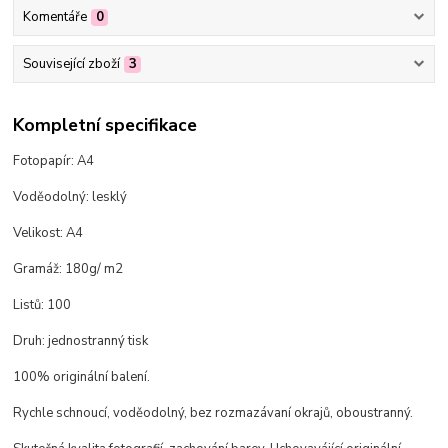
Komentáře
0
Související zboží
3
Kompletní specifikace
Fotopapír: A4
Voděodolný: lesklý
Velikost: A4
Gramáž: 180g/ m2
Listů: 100
Druh: jednostranný tisk
100% originální balení.
Rychle schnoucí, voděodolný, bez rozmazávaní okrajů, oboustranný.