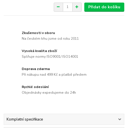
Přidat do košíku
Zkušenosti v oboru
Na českém trhu jsme od roku 2011
Vysoká kvalita zboží
Splňuje normy ISO9001/ ISO14001
Doprava zdarma
Při nákupu nad 499 Kč a platbě předem
Rychlé odeslání
Objednávky expedujeme do 24h
Kompletní specifikace