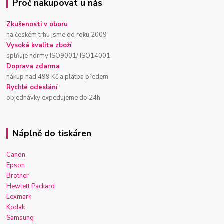
Proč nakupovat u nás
Zkušenosti v oboru
na českém trhu jsme od roku 2009
Vysoká kvalita zboží
splňuje normy ISO9001/ ISO14001
Doprava zdarma
nákup nad 499 Kč a platba předem
Rychlé odeslání
objednávky expedujeme do 24h
Náplně do tiskáren
Canon
Epson
Brother
Hewlett Packard
Lexmark
Kodak
Samsung