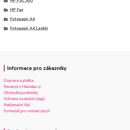
HP PSC AIO
HP Fax
Fotopapír A4
Fotopapír A4 Lesklý
Informace pro zákazníky
Doprava a platba
Recenze z Heureka.cz
Obchodní podmínky
Ochrana osobních údajů
Reklamační řád
Formulář pro vrácení zboží