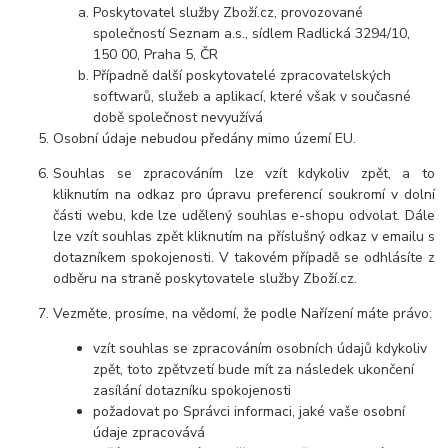
Poskytovatel služby Zboží.cz, provozované
společností Seznam a.s., sídlem Radlická 3294/10,
150 00, Praha 5, ČR
Případně další poskytovatelé zpracovatelských
softwarů, služeb a aplikací, které však v současné
době společnost nevyužívá
Osobní údaje nebudou předány mimo území EU.
Souhlas se zpracováním lze vzít kdykoliv zpět, a to
kliknutím na odkaz pro úpravu preferencí soukromí v dolní
části webu, kde lze udělený souhlas e-shopu odvolat. Dále
lze vzít souhlas zpět kliknutím na příslušný odkaz v emailu s
dotazníkem spokojenosti. V takovém případě se odhlásíte z
odběru na straně poskytovatele služby Zboží.cz.
Vezměte, prosíme, na vědomí, že podle Nařízení máte právo:
vzít souhlas se zpracováním osobních údajů kdykoliv
zpět, toto zpětvzetí bude mít za následek ukončení
zasílání dotazníku spokojenosti
požadovat po Správci informaci, jaké vaše osobní
údaje zpracovává