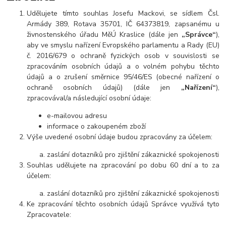
Udělujete tímto souhlas Josefu Mackovi, se sídlem Čsl.
Armády 389, Rotava 35701, IČ 64373819, zapsanému u
živnostenského úřadu MěÚ Kraslice (dále jen
„Správce“
),
aby ve smyslu nařízení Evropského parlamentu a Rady (EU)
č. 2016/679 o ochraně fyzických osob v souvislosti se
zpracováním osobních údajů a o volném pohybu těchto
údajů a o zrušení směrnice 95/46/ES (obecné nařízení o
ochraně osobních údajů) (dále jen
„Nařízení“
),
zpracovával/a následující osobní údaje:
e-mailovou adresu
informace o zakoupeném zboží
Výše uvedené osobní údaje budou zpracovány za účelem:
zaslání dotazníků pro zjištění zákaznické spokojenosti
Souhlas udělujete na zpracování po dobu 60 dní a to za
účelem:
zaslání dotazníků pro zjištění zákaznické spokojenosti
Ke zpracování těchto osobních údajů Správce využívá tyto
Zpracovatele: