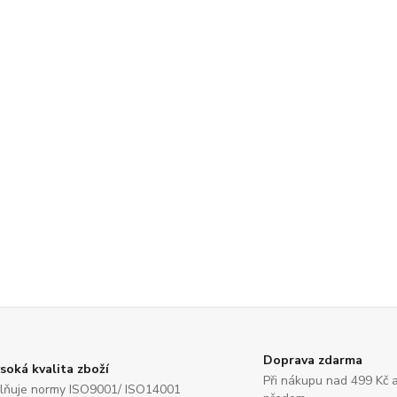
Doprava zdarma
soká kvalita zboží
Při nákupu nad 499 Kč 
lňuje normy ISO9001/ ISO14001