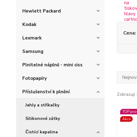
Hewlett Packard
Kodak
Cena:
Lexmark
Samsung
Plnitelné náplně - mini ciss
Nejnově
Fotopapíry
Příslušenství k plnění
Zobrazuji 
Jehly a stříkačky
TOP pro
Silikonové zátky
Akce
Čistící kapalina