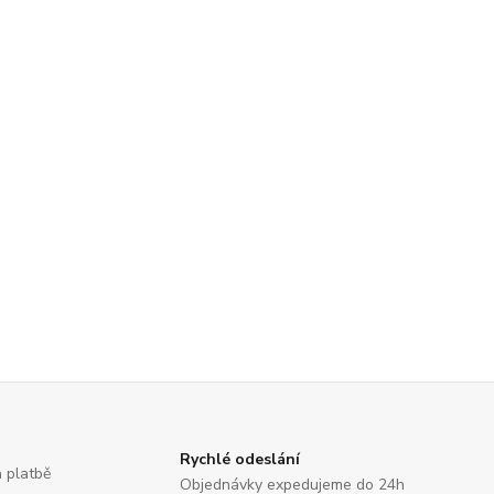
Rychlé odeslání
a platbě
Objednávky expedujeme do 24h