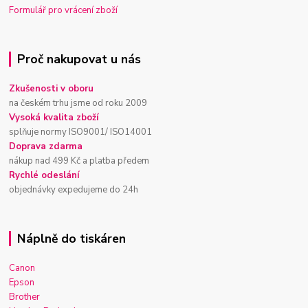
Formulář pro vrácení zboží
Proč nakupovat u nás
Zkušenosti v oboru
na českém trhu jsme od roku 2009
Vysoká kvalita zboží
splňuje normy ISO9001/ ISO14001
Doprava zdarma
nákup nad 499 Kč a platba předem
Rychlé odeslání
objednávky expedujeme do 24h
Náplně do tiskáren
Canon
Epson
Brother