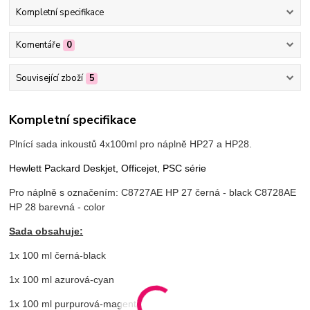
Kompletní specifikace
Komentáře
0
Související zboží
5
Kompletní specifikace
Plnící sada inkoustů 4x100ml pro náplně HP27 a HP28.
Hewlett Packard Deskjet, Officejet, PSC série
Pro náplně s označením:
C8727AE HP 27 černá - black C8728AE
HP 28 barevná - color
Sada obsahuje:
1x 100 ml černá-black
1x 100 ml azurová-cyan
1x 100 ml purpurová-magenta