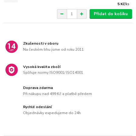
5 Kč
/
ks
Přidat do košíku
Zkušenosti v oboru
Na českém trhu jsme od roku 2011
Vysoká kvalita zboží
Splňuje normy ISO9001/ ISO14001
Doprava zdarma
Při nákupu nad 499 Kč a platbě předem
Rychlé odeslání
Objednávky expedujeme do 24h