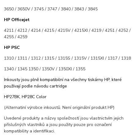
3650 / 3650V / 3745 / 3747 / 3840 / 3843 / 3845
HP Officejet
4211 / 4212 / 4214 / 4215 / 4215V / 4215XI / 4219 / 4251 / 4252 /
4255 / 4259
HP PSC
1310 / 1311 / 1312 / 1315 / 1315S / 1315V / 1315XI / 1317 / 1318
1340 / 1345 1350 / 1350V / 1350XI / 1355
Inkousty jsou plně kompatibilní na všechny tiskárny HP, které
používají podle návodu cartridge
HP27BK, HP28C Color
(Alternatiní výrobce inkoustů. Není originální produkt HP)
Uvedené produkty a názvy společností jsou vlastnictvím jejich
příslušných vlastníků a jsou použity pouze pro označení
kompatibility a identifikaci.