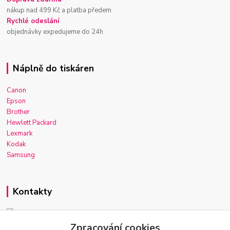
nákup nad 499 Kč a platba předem
Rychlé odeslání
objednávky expedujeme do 24h
Náplně do tiskáren
Canon
Epson
Brother
Hewlett Packard
Lexmark
Kodak
Samsung
Kontakty
Zpracování cookies
Josef Macek