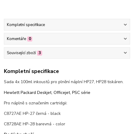
Kompletní specifikace
Komentáře
0
Související zboží
3
Kompletní specifikace
Sada 4x 100ml inkoustů pro plnění náplní HP27, HP28 tiskáren.
Hewlett Packard Deskjet, Officejet, PSC série
Pro náplně s označením cartridgii:
C8727AE HP-27 černá - black
C8728AE HP-28 barevná - color