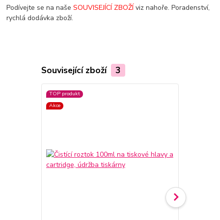
Podívejte se na naše
SOUVISEJÍCÍ ZBOŽÍ
viz nahoře. Poradenství,
rychlá dodávka zboží.
Související zboží
3
TOP produkt
TOP produkt
Akce
Akce