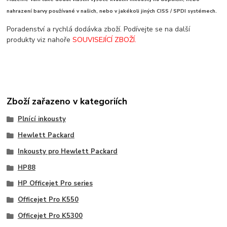
nahrazení barvy používané v našich, nebo v jakékoli jiných CISS / SPDI systémech.
Poradenství a rychlá dodávka zboží. Podívejte se na další
produkty viz nahoře
SOUVISEJÍCÍ ZBOŽÍ.
Zboží zařazeno v kategoriích
Plnící inkousty
Hewlett Packard
Inkousty pro Hewlett Packard
HP88
HP Officejet Pro series
Officejet Pro K550
Officejet Pro K5300