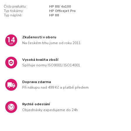
Číslo produktu:
HP 88/ 4x100
Typ tiskárny:
HP Officejet Pro
Typ náplně:
HP 88
Zkušenosti v oboru
Na českém trhu jsme od roku 2011
Vysoká kvalita zboží
Splňuje normy ISO9001/ ISO14001
Doprava zdarma
Při nákupu nad 499 Kč a platbě předem
Rychlé odeslání
Objednávky expedujeme do 24h