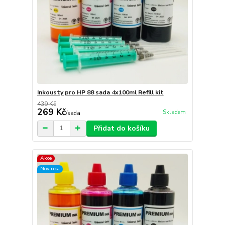
Inkousty pro HP 88 sada 4x100ml Refill kit
439 Kč
269 Kč
Skladem
/
sada
Přidat do košíku
Akce
Novinka