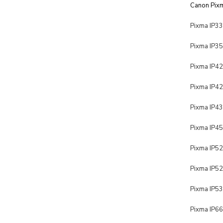
Canon Pixm
Pixma IP3
Pixma IP3
Pixma IP4
Pixma IP4
Pixma IP4
Pixma IP4
Pixma IP5
Pixm
a IP5
Pixma IP5
Pixma IP6