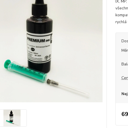
IX, MP
všechn
kompati
rychlá 
Dos
Měr
Bal
Cen
Nej
69