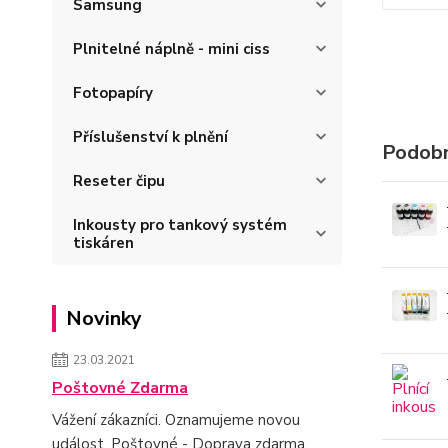
Samsung
Plnitelné náplně - mini ciss
Fotopapíry
Příslušenství k plnění
Podobn
Reseter čipu
Inkousty pro tankový systém
tiskáren
Novinky
23.03.2021
Poštovné Zdarma
Vážení zákazníci. Oznamujeme novou
událost. Poštovné - Doprava zdarma.