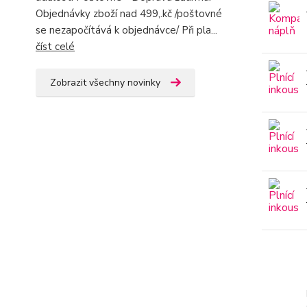
Objednávky zboží nad 499,.kč /poštovné
se nezapočítává k objednávce/ Při pla...
číst celé
Zobrazit všechny novinky