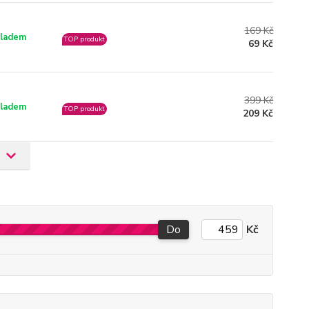
169 Kč
ladem
TOP produkt
69 Kč
399 Kč
ladem
TOP produkt
209 Kč
Do
Kč