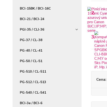
BCI-15BK / BCI-16C
2.
BCI-21 / BCI-24
PGI-35 / CLI-36
3.
PG-37 / CL-38
PG-40 / CL-41
PG-50 / CL-51
PG-510 / CL-511
Cena:
PG-512 / CL-513
PG-540 / CL-541
BCI-3e / BCI-6