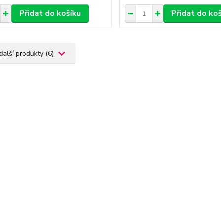
Přidat do košíku
Přidat do ko
další produkty (6)