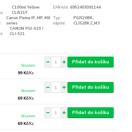
C100ml Yellow
EAN kód:
6952459391144
u:
CLI521Y
Canon Pixma IP, MP, MX
Typ
PGI520BK,
:
series
náplně:
CLI52BK,C,M,Y
CANON PGI-520 /
í:
CLI-521
Přidat do košíku
Skladem
99 Kč
/
Ks
Přidat do košíku
Skladem
69 Kč
/
Ks
Přidat do košíku
Skladem
69 Kč
/
Ks