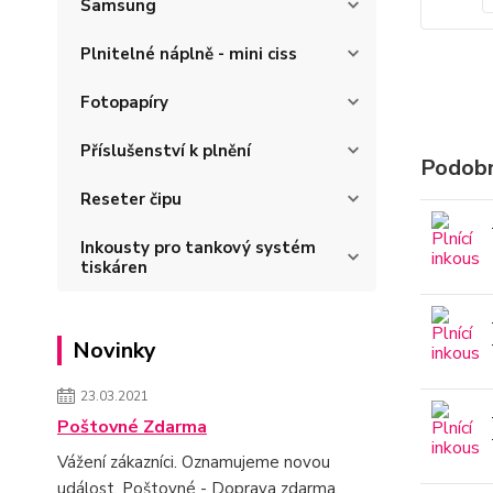
Samsung
Plnitelné náplně - mini ciss
Fotopapíry
Příslušenství k plnění
Podobn
Reseter čipu
Inkousty pro tankový systém
tiskáren
Novinky
23.03.2021
Poštovné Zdarma
Vážení zákazníci. Oznamujeme novou
událost. Poštovné - Doprava zdarma.