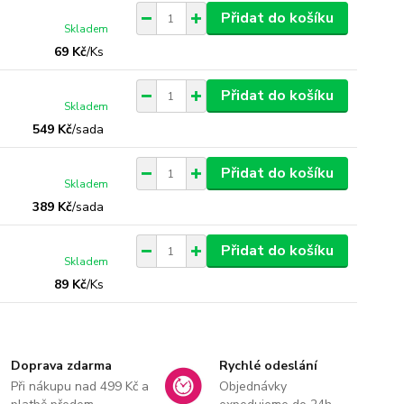
Přidat do košíku
Skladem
69 Kč
/
Ks
Přidat do košíku
Skladem
549 Kč
/
sada
Přidat do košíku
Skladem
389 Kč
/
sada
Přidat do košíku
Skladem
89 Kč
/
Ks
Doprava zdarma
Rychlé odeslání
Při nákupu nad 499 Kč a
Objednávky