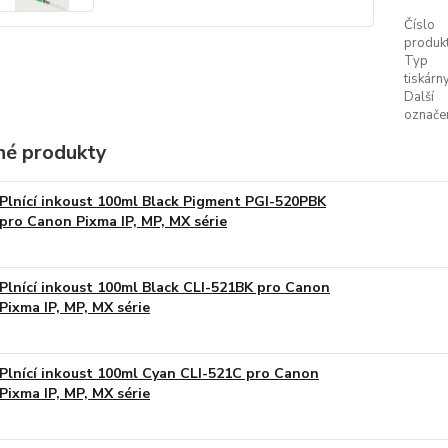
Číslo
produkt
Typ
tiskárny
Další
označen
é produkty
Plnící inkoust 100ml Black Pigment PGI-520PBK
pro Canon Pixma IP, MP, MX série
Plnící inkoust 100ml Black CLI-521BK pro Canon
Pixma IP, MP, MX série
Plnící inkoust 100ml Cyan CLI-521C pro Canon
Pixma IP, MP, MX série