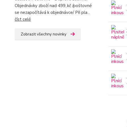
Objednávky zboží nad 499,.kč /poštovné
se nezapočítává k objednávce/ Při pla...
číst celé
Zobrazit všechny novinky