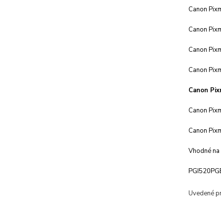
Canon Pix
Canon Pix
Canon Pix
Canon Pix
Canon Pix
Canon Pix
Canon Pix
Vhodné na o
PGI520PGBK
Uvedené pro