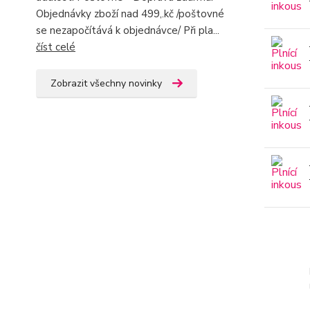
Objednávky zboží nad 499,.kč /poštovné
se nezapočítává k objednávce/ Při pla...
číst celé
Zobrazit všechny novinky