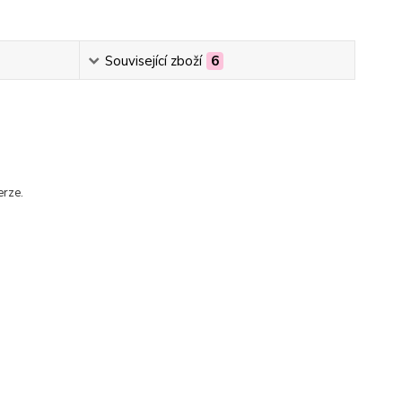
Související zboží
6
erze.