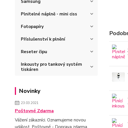
Samsung
Plnitelné náplně - mini ciss
Fotopapíry
Podobn
Příslušenství k plnění
Reseter čipu
Inkousty pro tankový systém
tiskáren
Novinky
23.03.2021
Poštovné Zdarma
Vážení zákazníci. Oznamujeme novou
událost. Poštovné - Doprava zdarma.