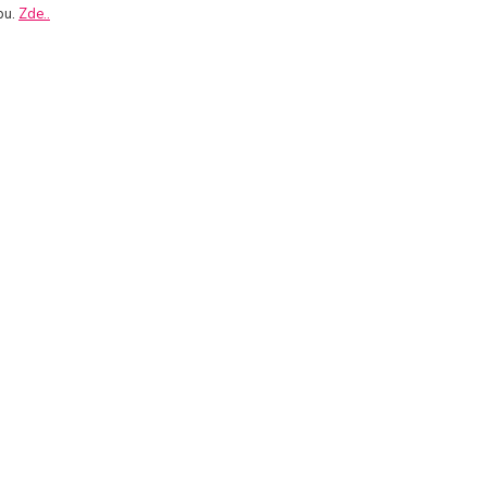
pu.
Zde..