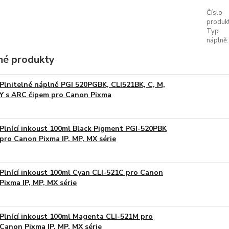
Číslo
produkt
Typ
náplně:
é produkty
Plnitelné náplně PGI 520PGBK, CLI521BK, C, M,
Y s ARC čipem pro Canon Pixma
Plnící inkoust 100ml Black Pigment PGI-520PBK
pro Canon Pixma IP, MP, MX série
Plnící inkoust 100ml Cyan CLI-521C pro Canon
Pixma IP, MP, MX série
Plnící inkoust 100ml Magenta CLI-521M pro
Canon Pixma IP, MP, MX série