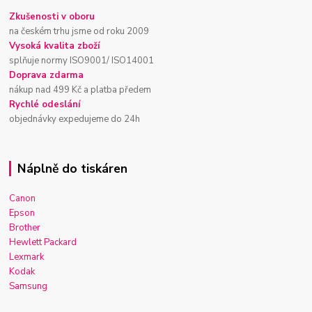
Zkušenosti v oboru
na českém trhu jsme od roku 2009
Vysoká kvalita zboží
splňuje normy ISO9001/ ISO14001
Doprava zdarma
nákup nad 499 Kč a platba předem
Rychlé odeslání
objednávky expedujeme do 24h
Náplně do tiskáren
Canon
Epson
Brother
Hewlett Packard
Lexmark
Kodak
Samsung