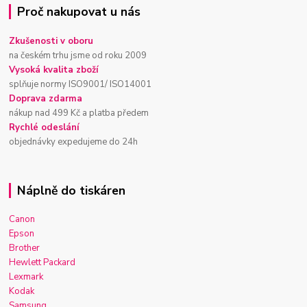
Proč nakupovat u nás
Zkušenosti v oboru
na českém trhu jsme od roku 2009
Vysoká kvalita zboží
splňuje normy ISO9001/ ISO14001
Doprava zdarma
nákup nad 499 Kč a platba předem
Rychlé odeslání
objednávky expedujeme do 24h
Náplně do tiskáren
Canon
Epson
Brother
Hewlett Packard
Lexmark
Kodak
Samsung