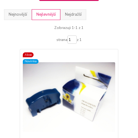
Nejnovější
Nejlevnější
Nejdražší
Zobrazuji 1-1 z 1
strana
z 1
Akce
Novinka