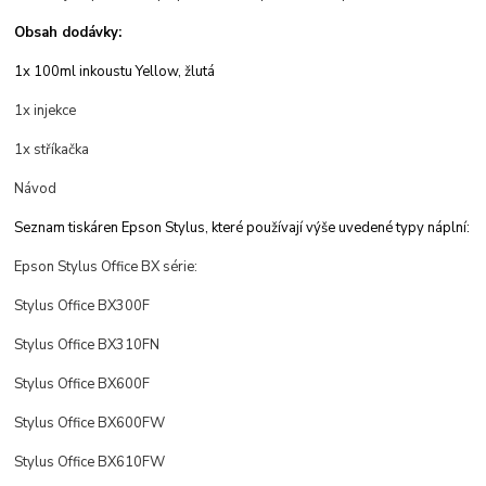
Obsah dodávky:
1x 100ml inkoustu Yellow, žlutá
1x injekce
1x stříkačka
Návod
Seznam tiskáren Epson Stylus, které používají výše uvedené typy náplní:
Epson Stylus Office BX série:
Stylus Office BX300F
Stylus Office BX310FN
Stylus Office BX600F
Stylus Office BX600FW
Stylus Office BX610FW