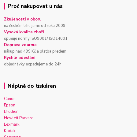
Proč nakupovat u nás
Zkušenosti v oboru
na českém trhu jsme od roku 2009
Vysoká kvalita zboží
splňuje normy ISO9001/ ISO14001
Doprava zdarma
nákup nad 499 Kč a platba předem
Rychlé odeslání
objednávky expedujeme do 24h
Náplně do tiskáren
Canon
Epson
Brother
Hewlett Packard
Lexmark
Kodak