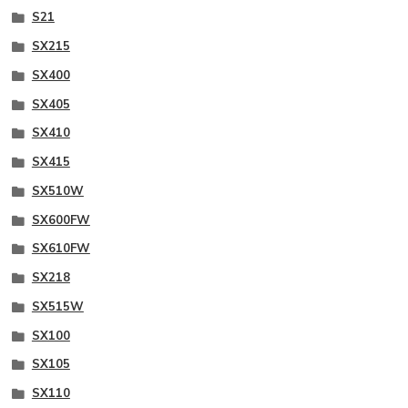
S21
SX215
SX400
SX405
SX410
SX415
SX510W
SX600FW
SX610FW
SX218
SX515W
SX100
SX105
SX110