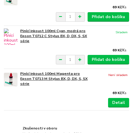
69 Kč
/
Ks
Přidat do košíku
Plnící inkoust 100ml Cyan, modrá pro
Skladem
Epson T0712 C Stylus BX, D, DX, S, SX
série
69 Kč
/
Ks
Přidat do košíku
Plnící inkoust 100ml Magenta pro
Není skladem
Epson T0713 M Stylus BX, D, DX, S, SX
série
69 Kč
/
Ks
Detail
Zkušenosti v oboru