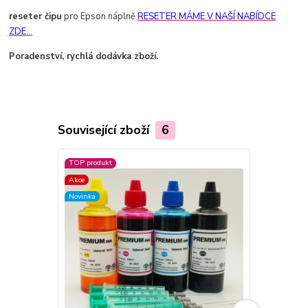
reseter čipu
pro Epson náplně
RESETER MÁME V NAŠÍ NABÍDCE
ZDE...
Poradenství, rychlá dodávka zboží.
Související zboží
6
TOP produkt
TOP produkt
Akce
Novinka