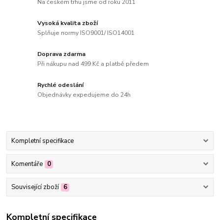
Na českém trhu jsme od roku 2011
Vysoká kvalita zboží
Splňuje normy ISO9001/ ISO14001
Doprava zdarma
Při nákupu nad 499 Kč a platbě předem
Rychlé odeslání
Objednávky expedujeme do 24h
Kompletní specifikace
Komentáře
0
Související zboží
6
Kompletní specifikace