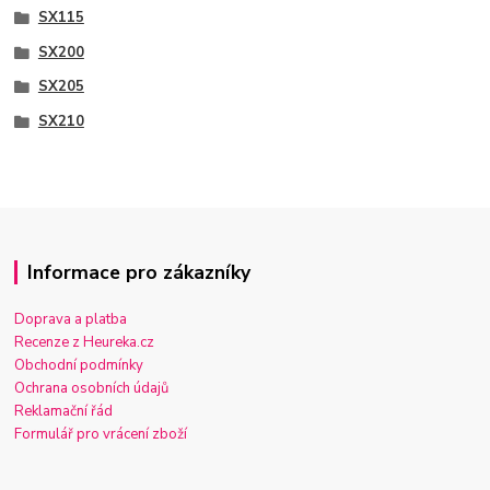
SX115
SX200
SX205
SX210
Informace pro zákazníky
Doprava a platba
Recenze z Heureka.cz
Obchodní podmínky
Ochrana osobních údajů
Reklamační řád
Formulář pro vrácení zboží