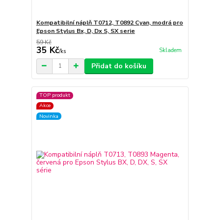
Kompatibilní náplň T0712, T0892 Cyan, modrá pro
Epson Stylus Bx, D, Dx S, SX serie
59 Kč
35 Kč
Skladem
/
ks
Přidat do košíku
TOP produkt
Akce
Novinka