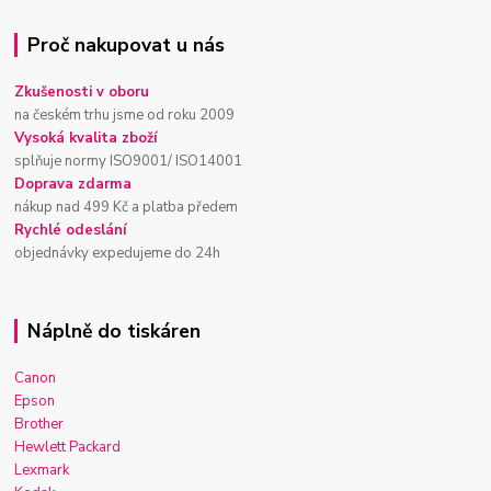
Proč nakupovat u nás
Zkušenosti v oboru
na českém trhu jsme od roku 2009
Vysoká kvalita zboží
splňuje normy ISO9001/ ISO14001
Doprava zdarma
nákup nad 499 Kč a platba předem
Rychlé odeslání
objednávky expedujeme do 24h
Náplně do tiskáren
Canon
Epson
Brother
Hewlett Packard
Lexmark