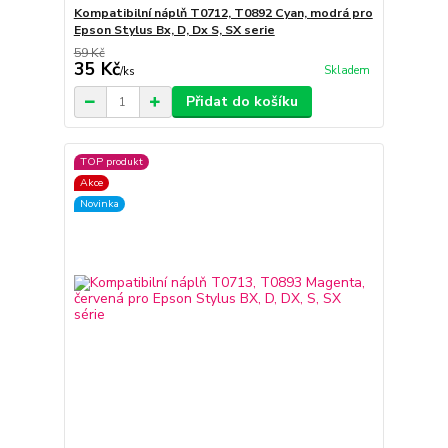
Kompatibilní náplň T0712, T0892 Cyan, modrá pro
Epson Stylus Bx, D, Dx S, SX serie
59 Kč
35 Kč
Skladem
/
ks
Přidat do košíku
TOP produkt
Akce
Novinka