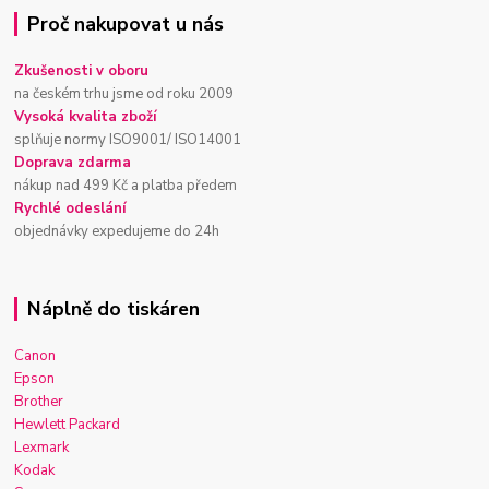
Proč nakupovat u nás
Zkušenosti v oboru
na českém trhu jsme od roku 2009
Vysoká kvalita zboží
splňuje normy ISO9001/ ISO14001
Doprava zdarma
nákup nad 499 Kč a platba předem
Rychlé odeslání
objednávky expedujeme do 24h
Náplně do tiskáren
Canon
Epson
Brother
Hewlett Packard
Lexmark
Kodak