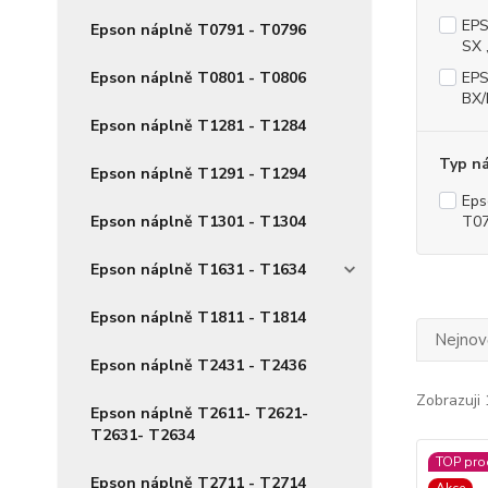
EPS
Epson náplně T0791 - T0796
SX 
Epson náplně T0801 - T0806
EPS
BX/
Epson náplně T1281 - T1284
Typ n
Epson náplně T1291 - T1294
Eps
Epson náplně T1301 - T1304
T07
Epson náplně T1631 - T1634
Epson náplně T1811 - T1814
Nejnově
Epson náplně T2431 - T2436
Zobrazuji 
Epson náplně T2611- T2621-
T2631- T2634
TOP pro
Epson náplně T2711 - T2714