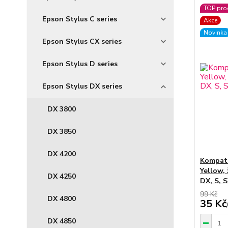
TOP pro
Epson Stylus C series
Akce
Novinka
Epson Stylus CX series
Epson Stylus D series
Epson Stylus DX series
DX 3800
DX 3850
DX 4200
Kompati
Yellow, 
DX 4250
DX, S, S
99 Kč
DX 4800
35 Kč
DX 4850