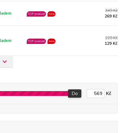
349 Kč
ladem
TOP produkt
Akce
269 Kč
229 Kč
ladem
TOP produkt
Akce
129 Kč
Do
Kč