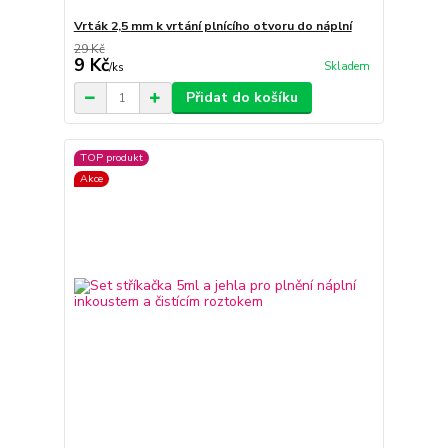
Vrták 2,5 mm k vrtání plnícího otvoru do náplní
29 Kč
9 Kč
Skladem
/
ks
Přidat do košíku
TOP produkt
Akce