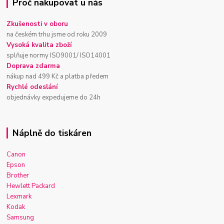
Proč nakupovat u nás
Zkušenosti v oboru
na českém trhu jsme od roku 2009
Vysoká kvalita zboží
splňuje normy ISO9001/ ISO14001
Doprava zdarma
nákup nad 499 Kč a platba předem
Rychlé odeslání
objednávky expedujeme do 24h
Náplně do tiskáren
Canon
Epson
Brother
Hewlett Packard
Lexmark
Kodak
Samsung