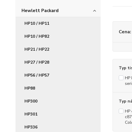
Hewlett Packard
HP10 / HP11
Cena:
HP10 / HP82
HP21 / HP22
HP27 / HP28
Typ ti
HP56 / HP57
HP 
ser
HP88
HP300
Typ n
HP 
HP301
c87
Col
HP336