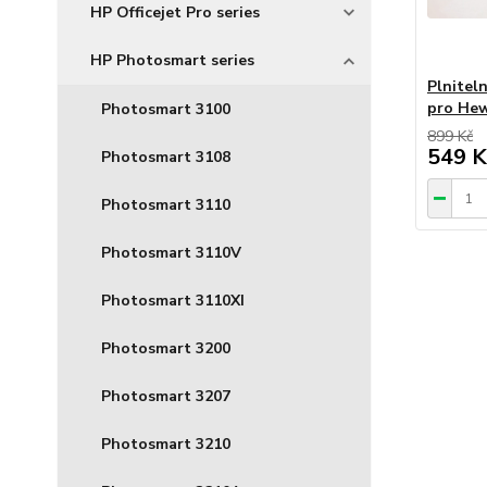
HP Officejet Pro series
HP Photosmart series
Plnitel
pro Hew
Photosmart 3100
899 Kč
549 K
Photosmart 3108
Photosmart 3110
Photosmart 3110V
Photosmart 3110XI
Photosmart 3200
Photosmart 3207
Photosmart 3210