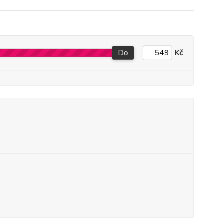
Do
Kč