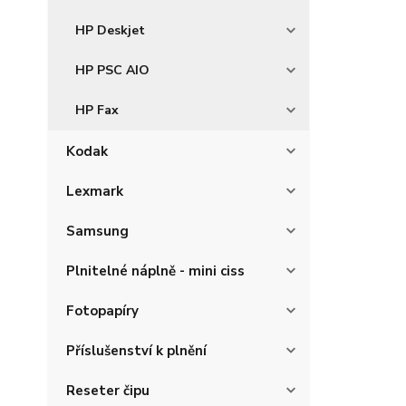
HP Deskjet
HP PSC AIO
HP Fax
Kodak
Lexmark
Samsung
Plnitelné náplně - mini ciss
Fotopapíry
Příslušenství k plnění
Reseter čipu