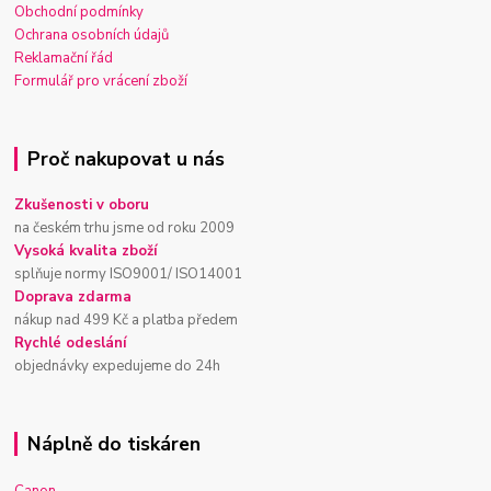
Obchodní podmínky
Ochrana osobních údajů
Reklamační řád
Formulář pro vrácení zboží
Proč nakupovat u nás
Zkušenosti v oboru
na českém trhu jsme od roku 2009
Vysoká kvalita zboží
splňuje normy ISO9001/ ISO14001
Doprava zdarma
nákup nad 499 Kč a platba předem
Rychlé odeslání
objednávky expedujeme do 24h
Náplně do tiskáren