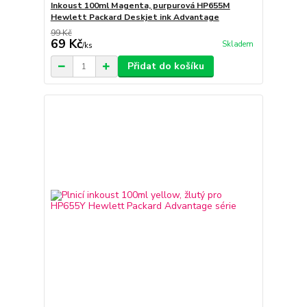
Inkoust 100ml Magenta, purpurová HP655M
Hewlett Packard Deskjet ink Advantage
99 Kč
69 Kč
Skladem
/
ks
Přidat do košíku