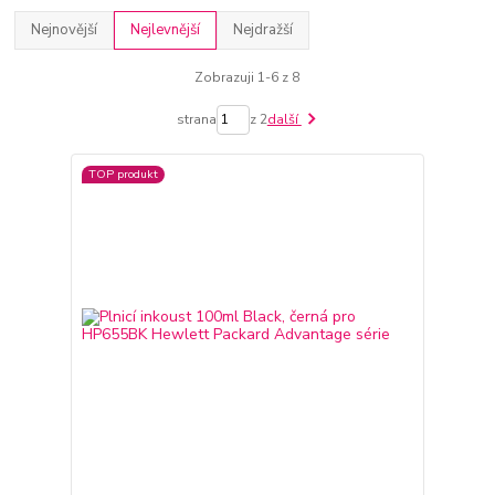
Nejnovější
Nejlevnější
Nejdražší
Zobrazuji 1-6 z 8
strana
z 2
další
TOP produkt