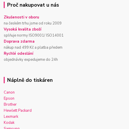
Proč nakupovat u nás
Zkušenosti v oboru
na českém trhu jsme od roku 2009
Vysoká kvalita zboží
splňuje normy ISO9001/ ISO14001
Doprava zdarma
nákup nad 499 Kč a platba předem
Rychlé odeslání
objednávky expedujeme do 24h
Náplně do tiskáren
Canon
Epson
Brother
Hewlett Packard
Lexmark
Kodak
Samsung