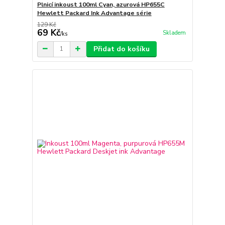
Plnicí inkoust 100ml Cyan, azurová HP655C
Hewlett Packard Ink Advantage série
129 Kč
69 Kč
Skladem
/
ks
Přidat do košíku