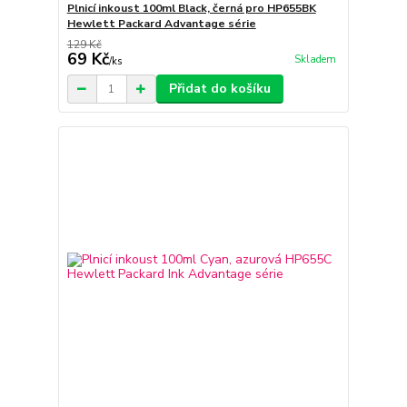
Plnicí inkoust 100ml Black, černá pro HP655BK
Hewlett Packard Advantage série
129 Kč
69 Kč
Skladem
/
ks
Přidat do košíku