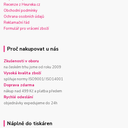
Recenze z Heureka.cz
Obchodní podmínky
Ochrana osobních údajů
Reklamační řád
Formulář pro vrácení zboží
Proč nakupovat u nás
Zkušenosti v oboru
na českém trhu jsme od roku 2009
Vysoká kvalita zboží
splňuje normy ISO9001/ ISO14001
Doprava zdarma
nákup nad 499 Kč a platba předem
Rychlé odeslání
objednávky expedujeme do 24h
Náplně do tiskáren