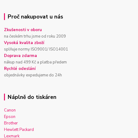
Proč nakupovat u nás
Zkušenosti v oboru
na českém trhu jsme od roku 2009
Vysoká kvalita zboží
splňuje normy ISO9001/ ISO14001
Doprava zdarma
nákup nad 499 Kč a platba předem
Rychlé odeslání
objednávky expedujeme do 24h
Náplně do tiskáren
Canon
Epson
Brother
Hewlett Packard
Lexmark