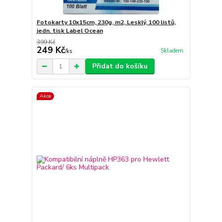
Fotokarty 10x15cm, 230g, m2, Lesklý, 100 listů,
jedn. tisk Label Ocean
399 Kč
249 Kč
Skladem
/
ks
Přidat do košíku
Akce