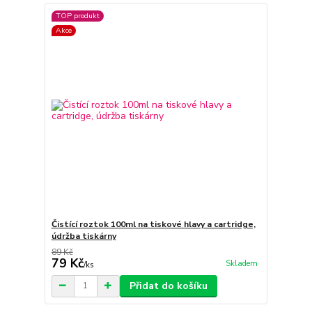
TOP produkt
Akce
Čistící roztok 100ml na tiskové hlavy a cartridge,
údržba tiskárny
89 Kč
79 Kč
Skladem
/
ks
Přidat do košíku