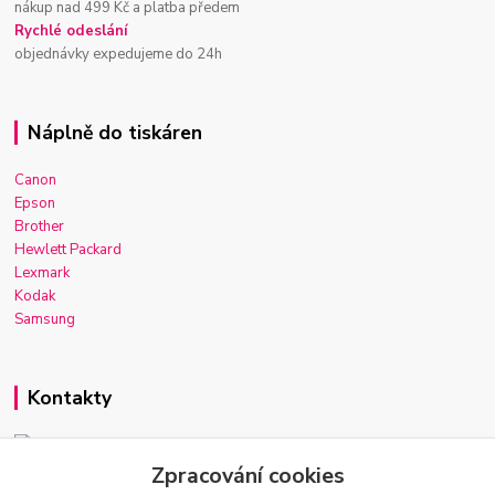
nákup nad 499 Kč a platba předem
Rychlé odeslání
objednávky expedujeme do 24h
Náplně do tiskáren
Canon
Epson
Brother
Hewlett Packard
Lexmark
Kodak
Samsung
Kontakty
Zpracování cookies
Josef Macek