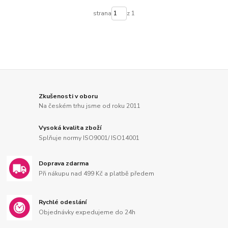
strana
z 1
Zkušenosti v oboru
Na českém trhu jsme od roku 2011
Vysoká kvalita zboží
Splňuje normy ISO9001/ ISO14001
Doprava zdarma
Při nákupu nad 499 Kč a platbě předem
Rychlé odeslání
Objednávky expedujeme do 24h