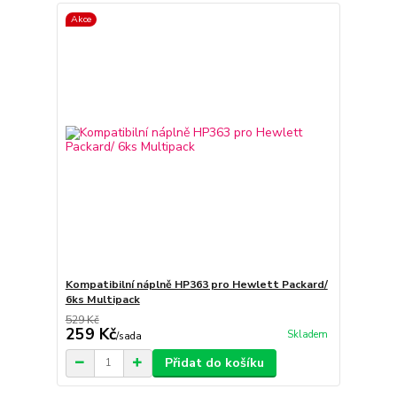
Akce
Kompatibilní náplně HP363 pro Hewlett Packard/
6ks Multipack
529 Kč
259 Kč
Skladem
/
sada
Přidat do košíku