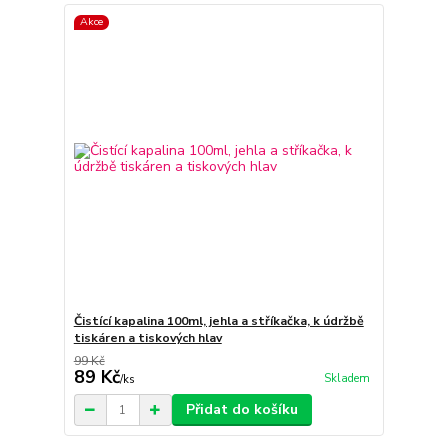
Akce
Čistící kapalina 100ml, jehla a stříkačka, k údržbě
tiskáren a tiskových hlav
99 Kč
89 Kč
Skladem
/
ks
Přidat do košíku