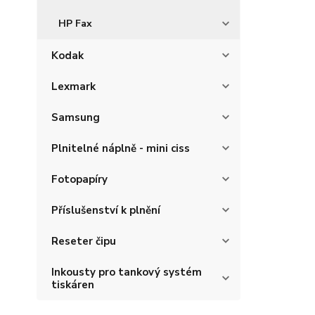
HP Fax
Kodak
Lexmark
Samsung
Plnitelné náplně - mini ciss
Fotopapíry
Příslušenství k plnění
Reseter čipu
Inkousty pro tankový systém
tiskáren