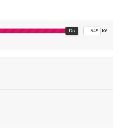
Do
Kč