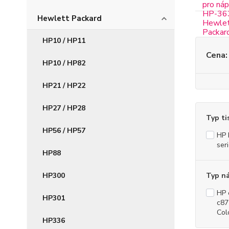
Hewlett Packard
HP10 / HP11
Cena:
HP10 / HP82
HP21 / HP22
HP27 / HP28
Typ ti
HP56 / HP57
HP 
ser
HP88
HP300
Typ n
HP 
HP301
c87
Col
HP336