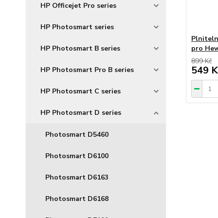
HP Officejet Pro series
HP Photosmart series
Plnitel
HP Photosmart B series
pro Hew
899 Kč
549 K
HP Photosmart Pro B series
HP Photosmart C series
HP Photosmart D series
Photosmart D5460
Photosmart D6100
Photosmart D6163
Photosmart D6168