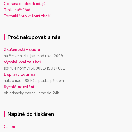
Ochrana osobních údajů
Reklamační řád
Formulář pro vrácení zboží
Proč nakupovat u nás
Zkušenosti v oboru
na českém trhu jsme od roku 2009
Vysoká kvalita zboží
splňuje normy ISO9001/ ISO14001
Doprava zdarma
nákup nad 499 Kč a platba předem
Rychlé odeslání
objednávky expedujeme do 24h
Náplně do tiskáren
Canon