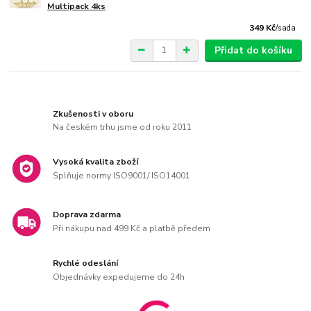
Multipack 4ks
349 Kč
/
sada
Přidat do košíku
Zkušenosti v oboru
Na českém trhu jsme od roku 2011
Vysoká kvalita zboží
Splňuje normy ISO9001/ ISO14001
Doprava zdarma
Při nákupu nad 499 Kč a platbě předem
Rychlé odeslání
Objednávky expedujeme do 24h