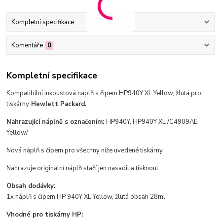
Kompletní specifikace
Komentáře
0
Kompletní specifikace
Kompatibilní inkoustová náplň s čipem HP940Y XL Yellow, žlutá pro
tiskárny
Hewlett Packard.
Nahrazující náplně s označením:
HP940Y, HP940Y XL / C4909AE
Yellow/
Nová náplň s čipem pro všechny níže uvedené tiskárny.
Nahrazuje originální náplň stačí jen nasadit a tisknout.
Obsah dodávky:
1x náplň s čipem HP 940Y XL Yellow, žlutá obsah 28ml
Vhodné pro tiskárny HP: