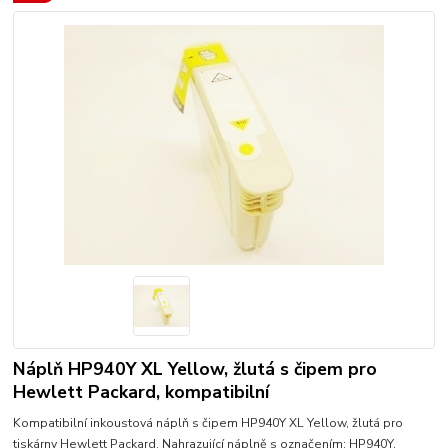
Náplň HP940Y XL Yellow, žlutá s čipem pro
Hewlett Packard, kompatibilní
Kompatibilní inkoustová náplň s čipem HP940Y XL Yellow, žlutá pro
tiskárny Hewlett Packard. Nahrazující náplně s označením: HP940Y,