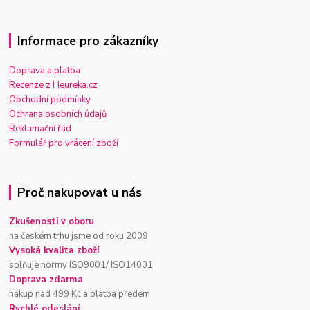
Informace pro zákazníky
Doprava a platba
Recenze z Heureka.cz
Obchodní podmínky
Ochrana osobních údajů
Reklamační řád
Formulář pro vrácení zboží
Proč nakupovat u nás
Zkušenosti v oboru
na českém trhu jsme od roku 2009
Vysoká kvalita zboží
splňuje normy ISO9001/ ISO14001
Doprava zdarma
nákup nad 499 Kč a platba předem
Rychlé odeslání