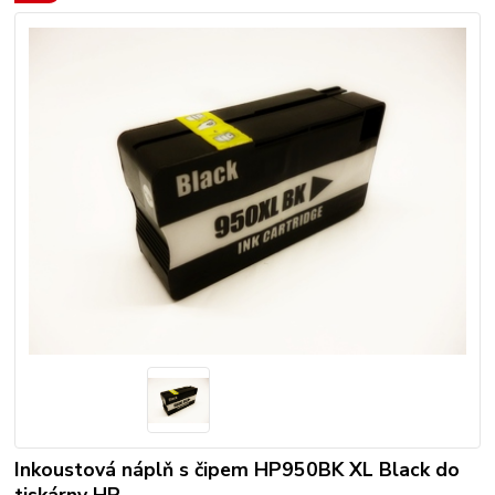
Inkoustová náplň s čipem HP950BK XL Black do