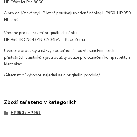
HP OfficeJet Pro 8660
A pro další tiskárny HP, které používají uvedené náplně HP950, HP 950,
HP-950.
Vhodné pro nahrazení
originálních
náplní:
HP 950BK CN049AN, CN045AE, Black, černá
Uvedené produkty a názvy společností jsou vlastnictvím jejich
příslušných vlastníků a jsou použity pouze pro označení kompatibility a
identifikaci.
/Alternativní výrobce, nejedná se o originální produkt/
Zboží zařazeno v kategoriích
HP950 / HP951