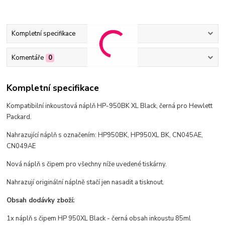
Kompletní specifikace
Komentáře
0
Kompletní specifikace
Kompatibilní inkoustová náplň HP-950BK XL Black, černá pro Hewlett
Packard.
Nahrazující náplň s označením: HP950BK, HP950XL BK, CN045AE,
CN049AE
Nová náplň s čipem pro všechny níže uvedené tiskárny.
Nahrazují originální náplně stačí jen nasadit a tisknout.
Obsah dodávky zboží:
1x náplň s čipem HP 950XL Black - černá obsah inkoustu 85ml