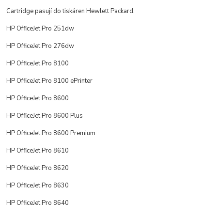
Cartridge pasují do tiskáren Hewlett Packard.
HP OfficeJet Pro 251dw
HP OfficeJet Pro 276dw
HP OfficeJet Pro 8100
HP OfficeJet Pro 8100 ePrinter
HP OfficeJet Pro 8600
HP OfficeJet Pro 8600 Plus
HP OfficeJet Pro 8600 Premium
HP OfficeJet Pro 8610
HP OfficeJet Pro 8620
HP OfficeJet Pro 8630
HP OfficeJet Pro 8640