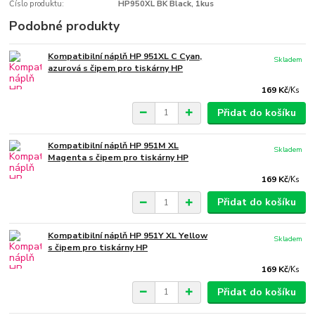
Číslo produktu:
HP950XL BK Black, 1kus
Podobné produkty
Kompatibilní náplň HP 951XL C Cyan,
Skladem
azurová s čipem pro tiskárny HP
169 Kč
/
Ks
Přidat do košíku
Kompatibilní náplň HP 951M XL
Skladem
Magenta s čipem pro tiskárny HP
169 Kč
/
Ks
Přidat do košíku
Kompatibilní náplň HP 951Y XL Yellow
Skladem
s čipem pro tiskárny HP
169 Kč
/
Ks
Přidat do košíku