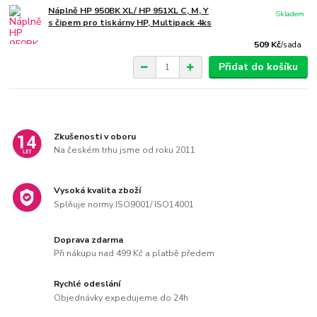
Náplně HP 950BK XL/ HP 951XL C, M, Y
Skladem
s čipem pro tiskárny HP, Multipack 4ks
509 Kč
/
sada
Přidat do košíku
Zkušenosti v oboru
Na českém trhu jsme od roku 2011
Vysoká kvalita zboží
Splňuje normy ISO9001/ ISO14001
Doprava zdarma
Při nákupu nad 499 Kč a platbě předem
Rychlé odeslání
Objednávky expedujeme do 24h