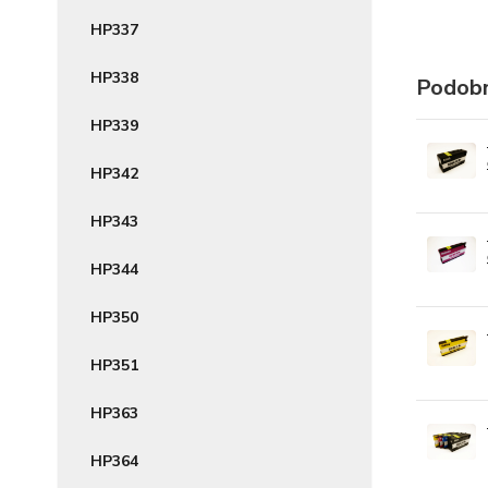
HP337
HP338
Podobn
HP339
HP342
HP343
HP344
HP350
HP351
HP363
HP364