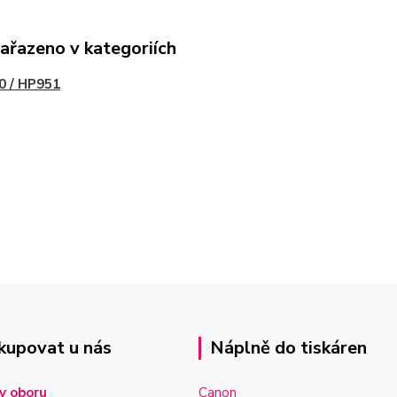
zařazeno v kategoriích
0 / HP951
kupovat u nás
Náplně do tiskáren
v oboru
Canon