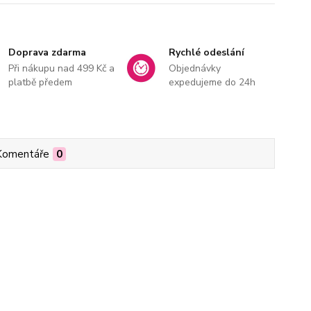
Doprava zdarma
Rychlé odeslání
Při nákupu nad 499 Kč a
Objednávky
platbě předem
expedujeme do 24h
Komentáře
0