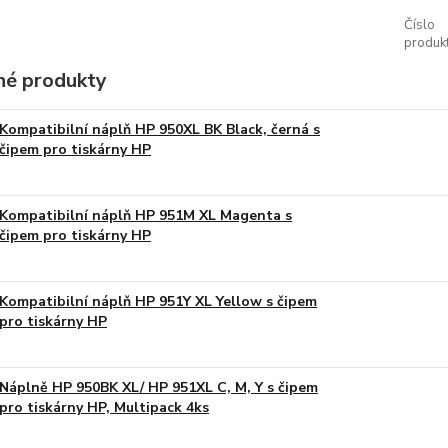
Číslo
produkt
é produkty
Kompatibilní náplň HP 950XL BK Black, černá s
čipem pro tiskárny HP
Kompatibilní náplň HP 951M XL Magenta s
čipem pro tiskárny HP
Kompatibilní náplň HP 951Y XL Yellow s čipem
pro tiskárny HP
Náplně HP 950BK XL/ HP 951XL C, M, Y s čipem
pro tiskárny HP, Multipack 4ks