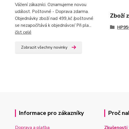
Vážení zákazníci. Oznamujeme novou
událost. Poštovné - Doprava zdarma.
Zboží 
Objednávky zboží nad 499,.kč /poštovné
se nezapočítává k objednávce/ Při pla...
HP95
číst celé
Zobrazit všechny novinky
Informace pro zákazníky
Proč na
Doprava a platba
Zkušenosti 