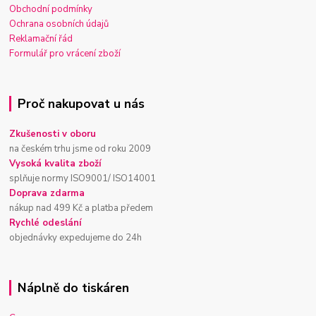
Obchodní podmínky
Ochrana osobních údajů
Reklamační řád
Formulář pro vrácení zboží
Proč nakupovat u nás
Zkušenosti v oboru
na českém trhu jsme od roku 2009
Vysoká kvalita zboží
splňuje normy ISO9001/ ISO14001
Doprava zdarma
nákup nad 499 Kč a platba předem
Rychlé odeslání
objednávky expedujeme do 24h
Náplně do tiskáren