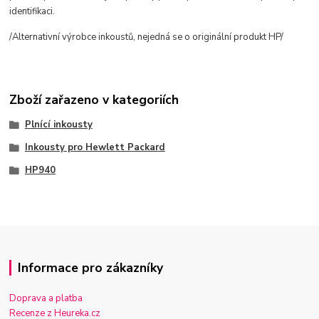
identifikaci.
/Alternativní výrobce inkoustů, nejedná se o originální produkt HP/
Zboží zařazeno v kategoriích
Plnící inkousty
Inkousty pro Hewlett Packard
HP940
Informace pro zákazníky
Doprava a platba
Recenze z Heureka.cz