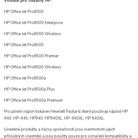
Vhodné pro tiskárny HP:
HP Office Jet Pro8000
HP Office Jet Pro8000 Enterprice
HP Office Jet Pro8000 Wireless
HP Office Jet Pro8500
HP Office Jet Pro8500 Premier
HP Office Jet Pro8500 Wireless
HP Office Jet Pro8500a
HP Office Jet Pro8500a Plus
HP Office Jet Pro8500a Premium
Pro plnění náplní tiskáren Hewlett Packard, které používají náplně HP
940, HP-940, HP940, HP940XL, HP-940XL, HP 940XL.
Uvedené produkty a názvy společností jsou vlastnictvím jejich
příslušných vlastníků a jsou použity pouze pro označení kompatibility a