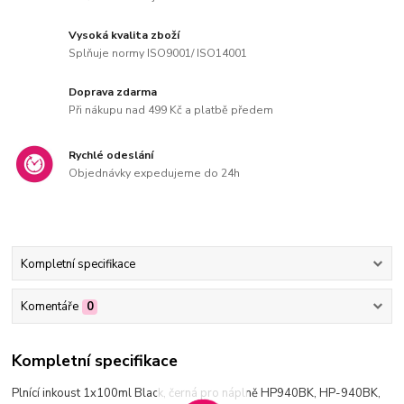
Vysoká kvalita zboží
Splňuje normy ISO9001/ ISO14001
Doprava zdarma
Při nákupu nad 499 Kč a platbě předem
Rychlé odeslání
Objednávky expedujeme do 24h
Kompletní specifikace
Komentáře
0
Kompletní specifikace
Plnící inkoust 1x100ml Black, černá pro náplně HP940BK, HP-940BK,