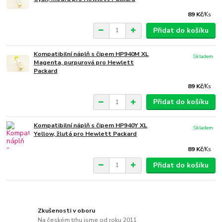
89 Kč
/
Ks
Přidat do košíku
Kompatibilní náplň s čipem HP940M XL
Skladem
Magenta, purpurová pro Hewlett
Packard
89 Kč
/
Ks
Přidat do košíku
Kompatibilní náplň s čipem HP940Y XL
Skladem
Yellow, žlutá pro Hewlett Packard
89 Kč
/
Ks
Přidat do košíku
Zkušenosti v oboru
Na českém trhu jsme od roku 2011