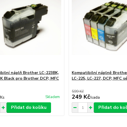
bilní náplň Brother LC-223BK,
Kompatibilní náplně Brothe
K Black pro Brother DCP, MFC
LC-225, LC-227, DCP, MFC sé
599 Kč
249 Kč
Skladem
/
Ks
/
sada
Přidat do košíku
Přidat do ko