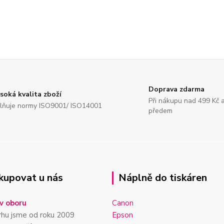
Doprava zdarma
soká kvalita zboží
Při nákupu nad 499 Kč 
lňuje normy ISO9001/ ISO14001
předem
kupovat u nás
Náplně do tiskáren
v oboru
Canon
rhu jsme od roku 2009
Epson