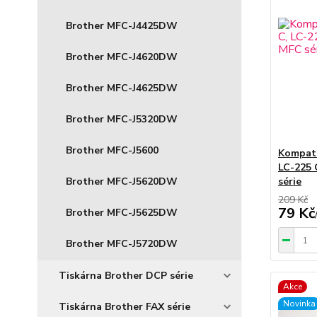
Brother MFC-J4425DW
Brother MFC-J4620DW
Brother MFC-J4625DW
Brother MFC-J5320DW
Brother MFC-J5600
Kompati
LC-225 
Brother MFC-J5620DW
série
209 Kč
79 Kč
Brother MFC-J5625DW
Brother MFC-J5720DW
Tiskárna Brother DCP série
Akce
Novinka
Tiskárna Brother FAX série