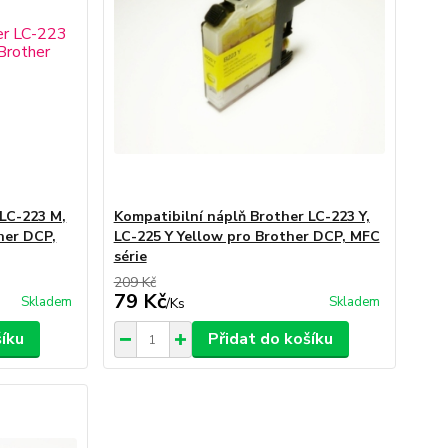
 LC-223 M,
Kompatibilní náplň Brother LC-223 Y,
her DCP,
LC-225 Y Yellow pro Brother DCP, MFC
série
209 Kč
79 Kč
Skladem
Skladem
/
Ks
šíku
Přidat do košíku