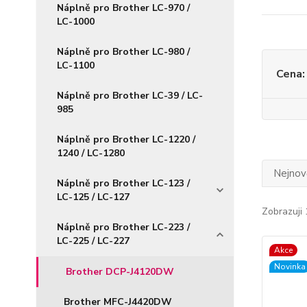
Náplně pro Brother LC-970 /
LC-1000
Náplně pro Brother LC-980 /
LC-1100
Cena:
Náplně pro Brother LC-39 / LC-
985
Náplně pro Brother LC-1220 /
1240 / LC-1280
Nejnově
Náplně pro Brother LC-123 /
LC-125 / LC-127
Zobrazuji 
Náplně pro Brother LC-223 /
LC-225 / LC-227
Akce
Novinka
Brother DCP-J4120DW
Brother MFC-J4420DW