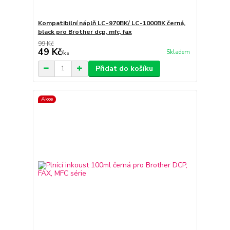
Kompatibilní náplň LC-970BK/ LC-1000BK černá,
black pro Brother dcp, mfc, fax
99 Kč
49 Kč
Skladem
/
ks
Přidat do košíku
Akce