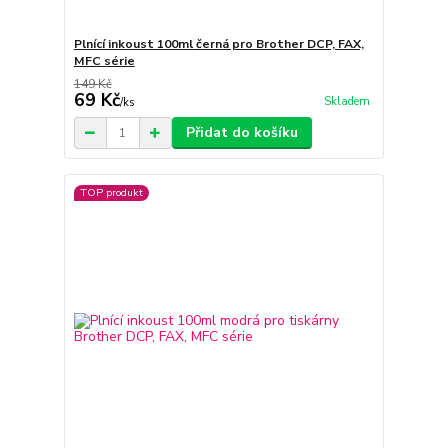
Plnící inkoust 100ml černá pro Brother DCP, FAX,
MFC série
149 Kč
69 Kč
Skladem
/
ks
Přidat do košíku
TOP produkt