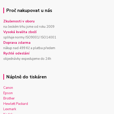
Proč nakupovat u nás
Zkušenosti v oboru
na českém trhu jsme od roku 2009
Vysoká kvalita zboží
splňuje normy ISO9001/ ISO14001
Doprava zdarma
nákup nad 499 Kč a platba předem
Rychlé odeslání
objednávky expedujeme do 24h
Náplně do tiskáren
Canon
Epson
Brother
Hewlett Packard
Lexmark