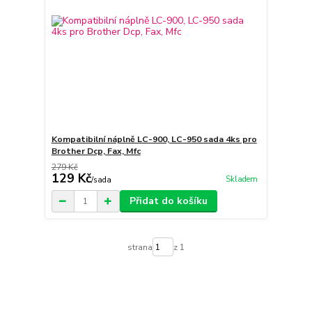
Kompatibilní náplně LC-900, LC-950 sada 4ks pro
Brother Dcp, Fax, Mfc
279 Kč
129 Kč
Skladem
/
sada
Přidat do košíku
strana
z 1