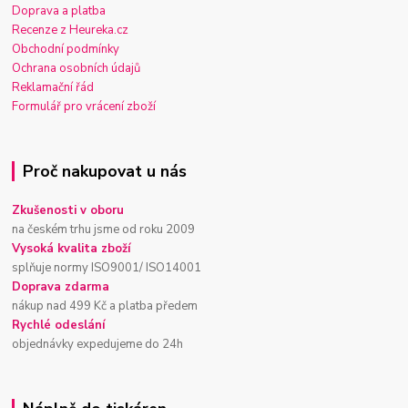
Doprava a platba
Recenze z Heureka.cz
Obchodní podmínky
Ochrana osobních údajů
Reklamační řád
Formulář pro vrácení zboží
Proč nakupovat u nás
Zkušenosti v oboru
na českém trhu jsme od roku 2009
Vysoká kvalita zboží
splňuje normy ISO9001/ ISO14001
Doprava zdarma
nákup nad 499 Kč a platba předem
Rychlé odeslání
objednávky expedujeme do 24h