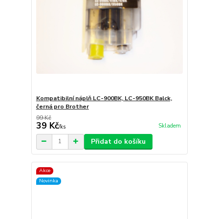
Kompatibilní náplň LC-900BK, LC-950BK Balck,
černá pro Brother
99 Kč
39 Kč
Skladem
/
ks
Přidat do košíku
Akce
Novinka