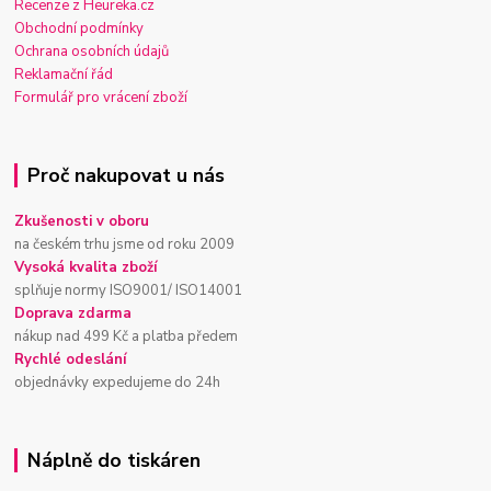
Recenze z Heureka.cz
Obchodní podmínky
Ochrana osobních údajů
Reklamační řád
Formulář pro vrácení zboží
Proč nakupovat u nás
Zkušenosti v oboru
na českém trhu jsme od roku 2009
Vysoká kvalita zboží
splňuje normy ISO9001/ ISO14001
Doprava zdarma
nákup nad 499 Kč a platba předem
Rychlé odeslání
objednávky expedujeme do 24h
Náplně do tiskáren