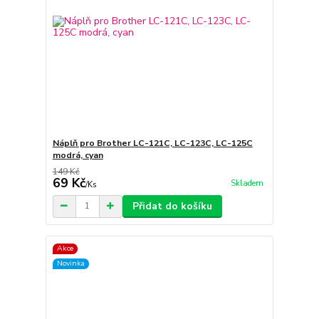
Náplň pro Brother LC-121C, LC-123C, LC-125C
modrá, cyan
149 Kč
69 Kč
Skladem
/
Ks
Přidat do košíku
Akce
Novinka