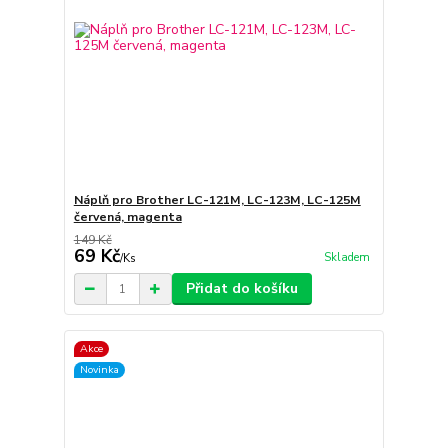
Náplň pro Brother LC-121M, LC-123M, LC-125M
červená, magenta
149 Kč
69 Kč
Skladem
/
Ks
Přidat do košíku
Akce
Novinka