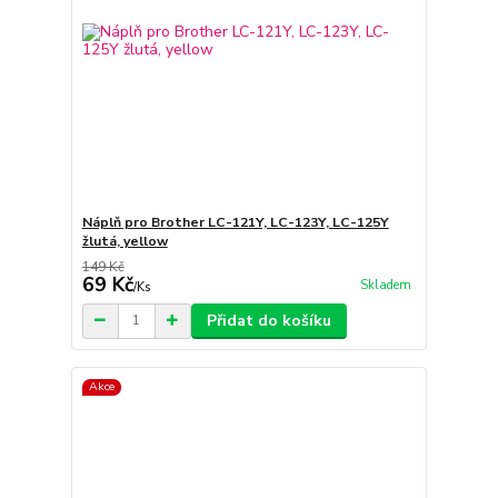
Náplň pro Brother LC-121Y, LC-123Y, LC-125Y
žlutá, yellow
149 Kč
69 Kč
Skladem
/
Ks
Přidat do košíku
Akce