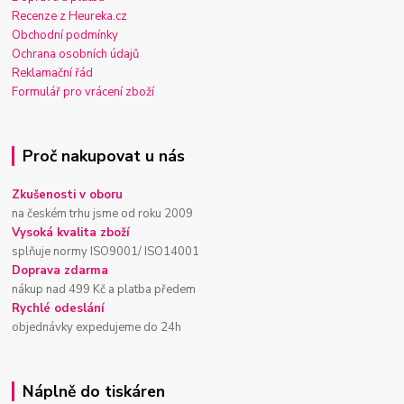
Recenze z Heureka.cz
Obchodní podmínky
Ochrana osobních údajů
Reklamační řád
Formulář pro vrácení zboží
Proč nakupovat u nás
Zkušenosti v oboru
na českém trhu jsme od roku 2009
Vysoká kvalita zboží
splňuje normy ISO9001/ ISO14001
Doprava zdarma
nákup nad 499 Kč a platba předem
Rychlé odeslání
objednávky expedujeme do 24h
Náplně do tiskáren