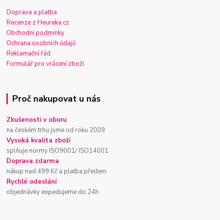
Doprava a platba
Recenze z Heureka.cz
Obchodní podmínky
Ochrana osobních údajů
Reklamační řád
Formulář pro vrácení zboží
Proč nakupovat u nás
Zkušenosti v oboru
na českém trhu jsme od roku 2009
Vysoká kvalita zboží
splňuje normy ISO9001/ ISO14001
Doprava zdarma
nákup nad 499 Kč a platba předem
Rychlé odeslání
objednávky expedujeme do 24h