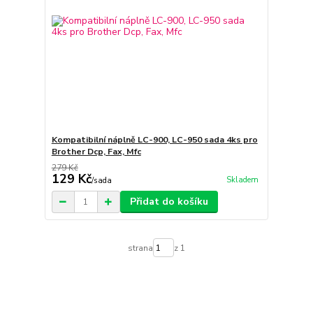
Kompatibilní náplně LC-900, LC-950 sada 4ks pro
Brother Dcp, Fax, Mfc
279 Kč
129 Kč
Skladem
/
sada
Přidat do košíku
strana
z 1