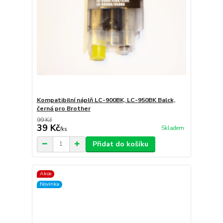
Kompatibilní náplň LC-900BK, LC-950BK Balck,
černá pro Brother
99 Kč
39 Kč
Skladem
/
ks
Přidat do košíku
Akce
Novinka