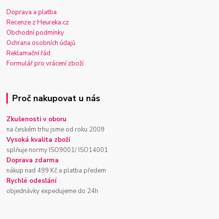
Doprava a platba
Recenze z Heureka.cz
Obchodní podmínky
Ochrana osobních údajů
Reklamační řád
Formulář pro vrácení zboží
Proč nakupovat u nás
Zkušenosti v oboru
na českém trhu jsme od roku 2009
Vysoká kvalita zboží
splňuje normy ISO9001/ ISO14001
Doprava zdarma
nákup nad 499 Kč a platba předem
Rychlé odeslání
objednávky expedujeme do 24h