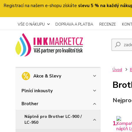
Registrací na našem e-shopu získáte
slevu 5 % na každý náku
VŠE O NÁKUPU
DOPRAVA A PLATBA
RECENZE
KON
Úvod
B
Akce & Slevy
Bro
Plnící inkousty
Nejpro
Brother
Náplně pro Brother LC-900 /
1.
LC-950