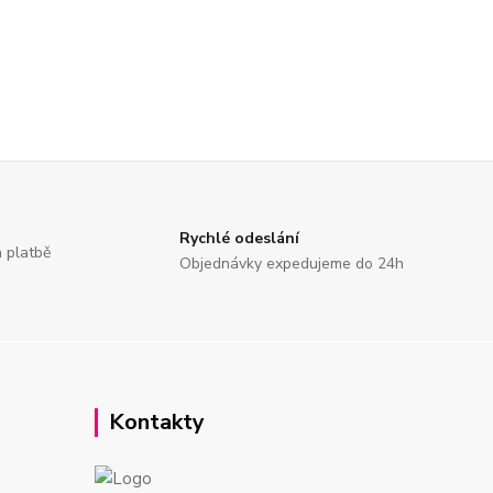
Rychlé odeslání
a platbě
Objednávky expedujeme do 24h
Kontakty