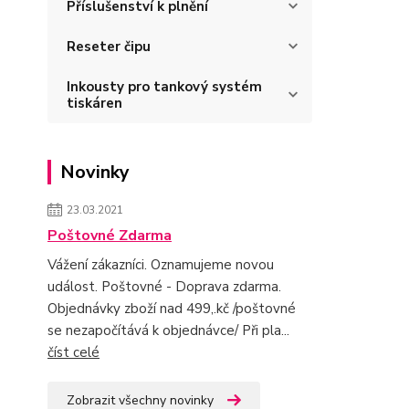
Příslušenství k plnění
Reseter čipu
Inkousty pro tankový systém
tiskáren
Novinky
23.03.2021
Poštovné Zdarma
Vážení zákazníci. Oznamujeme novou
událost. Poštovné - Doprava zdarma.
Objednávky zboží nad 499,.kč /poštovné
se nezapočítává k objednávce/ Při pla...
číst celé
Zobrazit všechny novinky