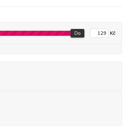
Do
Kč