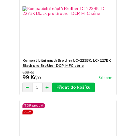
Kompatibilní náplň Brother LC-223BK, LC-227BK
Black pro Brother DCP, MFC série
209 Kč
99 Kč
Skladem
/
Ks
Přidat do košíku
TOP produkt
Akce