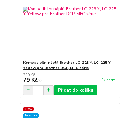
Kompatibilní náplň Brother LC-223 Y, LC-225 Y
Yellow pro Brother DCP, MFC série
209 Kč
79 Kč
Skladem
/
Ks
Přidat do košíku
Akce
Novinka