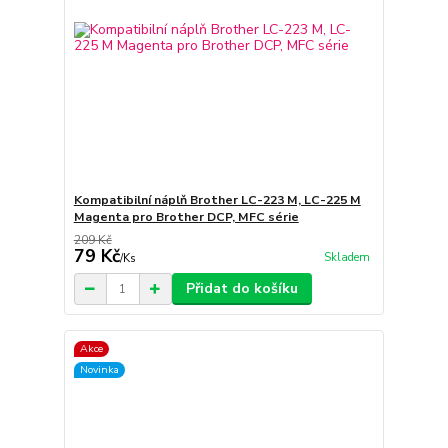
Kompatibilní náplň Brother LC-223 M, LC-225 M
Magenta pro Brother DCP, MFC série
209 Kč
79 Kč
Skladem
/
Ks
Přidat do košíku
Akce
Novinka