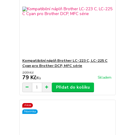
Kompatibilní náplň Brother LC-223 C, LC-225 C
Cyan pro Brother DCP, MFC série
209 Kč
79 Kč
Skladem
/
Ks
Přidat do košíku
Akce
Novinka