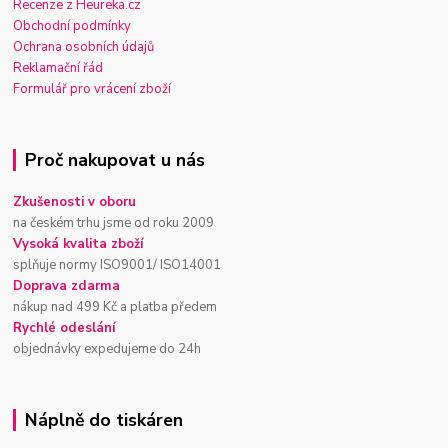
Recenze z Heureka.cz
Obchodní podmínky
Ochrana osobních údajů
Reklamační řád
Formulář pro vrácení zboží
Proč nakupovat u nás
Zkušenosti v oboru
na českém trhu jsme od roku 2009
Vysoká kvalita zboží
splňuje normy ISO9001/ ISO14001
Doprava zdarma
nákup nad 499 Kč a platba předem
Rychlé odeslání
objednávky expedujeme do 24h
Náplně do tiskáren