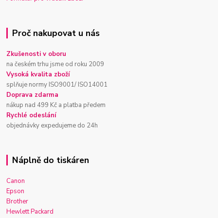
Proč nakupovat u nás
Zkušenosti v oboru
na českém trhu jsme od roku 2009
Vysoká kvalita zboží
splňuje normy ISO9001/ ISO14001
Doprava zdarma
nákup nad 499 Kč a platba předem
Rychlé odeslání
objednávky expedujeme do 24h
Náplně do tiskáren
Canon
Epson
Brother
Hewlett Packard