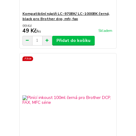
Kompatibilní náplň LC-970BK/ LC-1000BK černá,
black pro Brother dcp, mfc, fax
99 Kč
49 Kč
Skladem
/
ks
Přidat do košíku
Akce