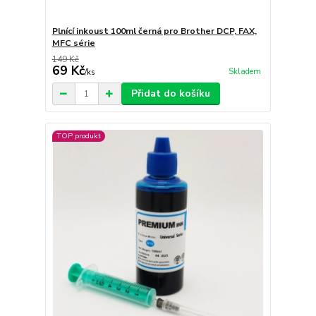
Plnící inkoust 100ml černá pro Brother DCP, FAX,
MFC série
149 Kč
69 Kč
Skladem
/
ks
Přidat do košíku
TOP produkt