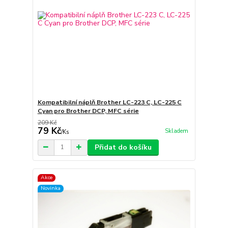
Kompatibilní náplň Brother LC-223 C, LC-225 C
Cyan pro Brother DCP, MFC série
209 Kč
79 Kč
Skladem
/
Ks
Přidat do košíku
Akce
Novinka