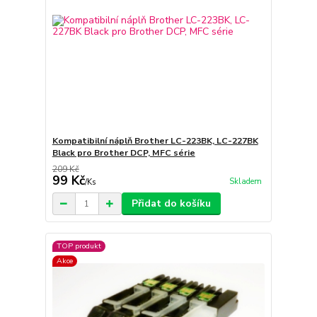
Kompatibilní náplň Brother LC-223BK, LC-227BK
Black pro Brother DCP, MFC série
209 Kč
99 Kč
Skladem
/
Ks
Přidat do košíku
TOP produkt
Akce