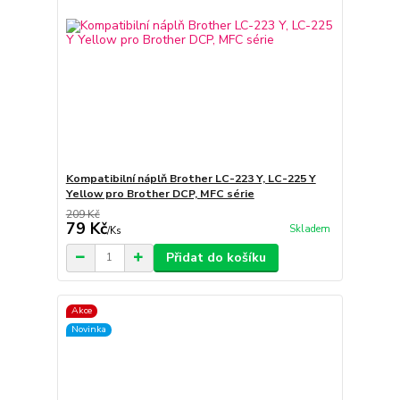
Kompatibilní náplň Brother LC-223 Y, LC-225 Y
Yellow pro Brother DCP, MFC série
209 Kč
79 Kč
Skladem
/
Ks
Přidat do košíku
Akce
Novinka