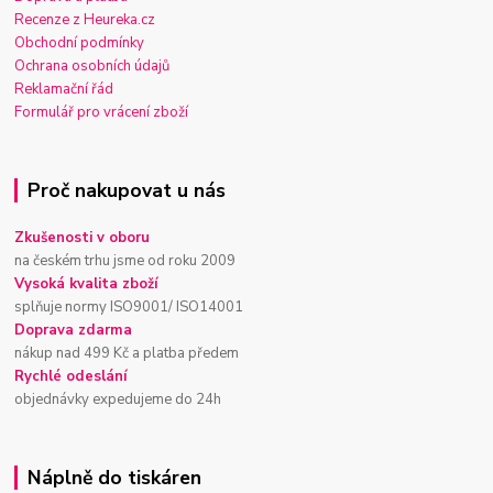
Recenze z Heureka.cz
Obchodní podmínky
Ochrana osobních údajů
Reklamační řád
Formulář pro vrácení zboží
Proč nakupovat u nás
Zkušenosti v oboru
na českém trhu jsme od roku 2009
Vysoká kvalita zboží
splňuje normy ISO9001/ ISO14001
Doprava zdarma
nákup nad 499 Kč a platba předem
Rychlé odeslání
objednávky expedujeme do 24h
Náplně do tiskáren