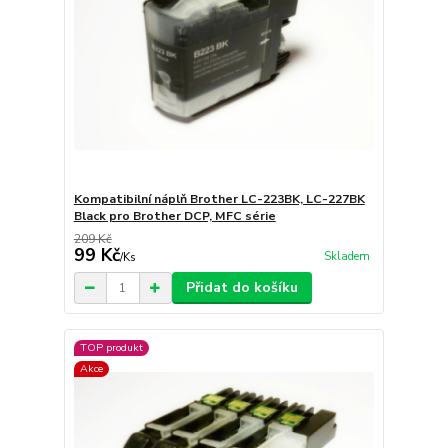
Kompatibilní náplň Brother LC-223BK, LC-227BK
Black pro Brother DCP, MFC série
209 Kč
99 Kč
Skladem
/
Ks
Přidat do košíku
TOP produkt
Akce