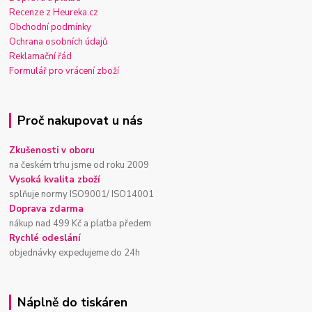
Recenze z Heureka.cz
Obchodní podmínky
Ochrana osobních údajů
Reklamační řád
Formulář pro vrácení zboží
Proč nakupovat u nás
Zkušenosti v oboru
na českém trhu jsme od roku 2009
Vysoká kvalita zboží
splňuje normy ISO9001/ ISO14001
Doprava zdarma
nákup nad 499 Kč a platba předem
Rychlé odeslání
objednávky expedujeme do 24h
Náplně do tiskáren