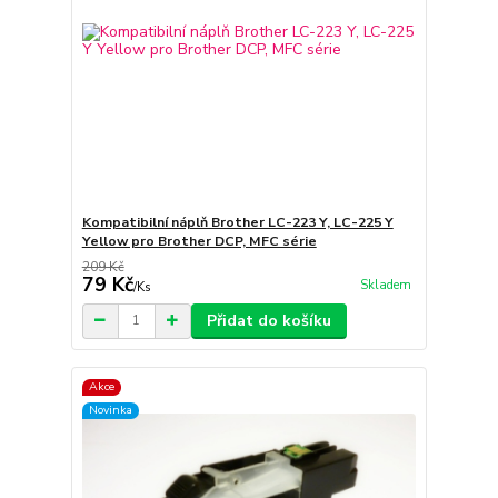
Kompatibilní náplň Brother LC-223 Y, LC-225 Y
Yellow pro Brother DCP, MFC série
209 Kč
79 Kč
Skladem
/
Ks
Přidat do košíku
Akce
Novinka