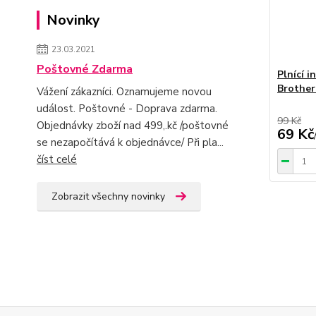
Novinky
23.03.2021
Poštovné Zdarma
Plnící 
Brother
Vážení zákazníci. Oznamujeme novou
událost. Poštovné - Doprava zdarma.
99 Kč
Objednávky zboží nad 499,.kč /poštovné
69 Kč
se nezapočítává k objednávce/ Při pla...
číst celé
Zobrazit všechny novinky