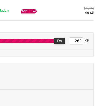
149 Kč
ladem
TOP produkt
69 Kč
Do
Kč