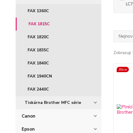
LC7
FAX 1360C
FAX 1815C
Nejnově
FAX 1820C
FAX 1835C
Zobrazuji 
FAX 1840C
Akce
FAX 1940CN
FAX 2440C
Tiskárna Brother MFC série
Canon
Epson