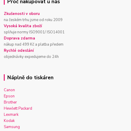
Proč nakupovat u nás
Zkušenosti v oboru
na českém trhu jsme od roku 2009
Vysoká kvalita zboží
splňuje normy ISO9001/ ISO14001
Doprava zdarma
nákup nad 499 Kč a platba předem
Rychlé odeslání
objednávky expedujeme do 24h
Náplně do tiskáren
Canon
Epson
Brother
Hewlett Packard
Lexmark
Kodak
Samsung