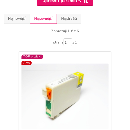
Upřesnit parametry
Nejnovější
Nejlevnější
Nejdražší
Zobrazuji 1-6 z 6
strana
z 1
TOP produkt
Akce